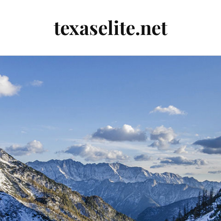
texaselite.net