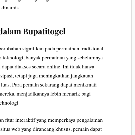
 dinamis.
dalam Bupatitogel
erubahan signifikan pada permainan tradisional
n teknologi, banyak permainan yang sebelumnya
dapat diakses secara online. Ini tidak hanya
ipasi, tetapi juga meningkatkan jangkauan
 luas. Para pemain sekarang dapat menikmati
mereka, menjadikannya lebih menarik bagi
eknologi.
kan fitur interaktif yang memperkaya pengalaman
 situs web yang dirancang khusus, pemain dapat