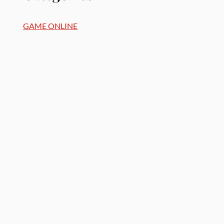
GAME ONLINE