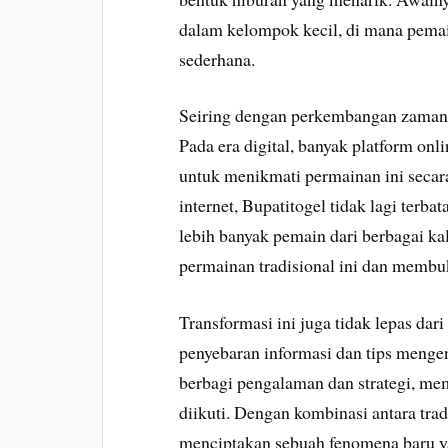
dalam kelompok kecil, di mana pemai
sederhana.
Seiring dengan perkembangan zaman, 
Pada era digital, banyak platform 
untuk menikmati permainan ini secar
internet, Bupatitogel tidak lagi ter
lebih banyak pemain dari berbagai ka
permainan tradisional ini dan membu
Transformasi ini juga tidak lepas da
penyebaran informasi dan tips mengen
berbagi pengalaman dan strategi, me
diikuti. Dengan kombinasi antara tradi
menciptakan sebuah fenomena baru 