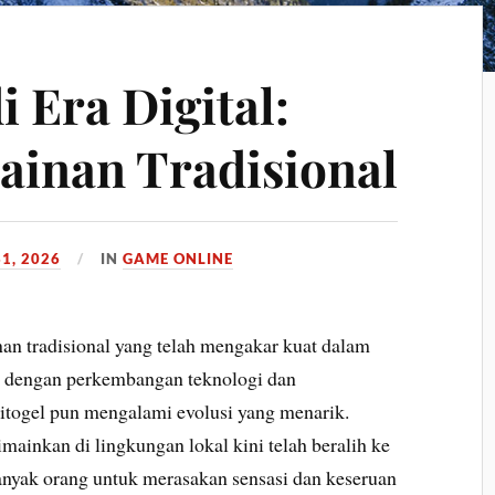
i Era Digital:
ainan Tradisional
31, 2026
IN
GAME ONLINE
nan tradisional yang telah mengakar kuat dalam
g dengan perkembangan teknologi dan
atitogel pun mengalami evolusi yang menarik.
mainkan di lingkungan lokal kini telah beralih ke
anyak orang untuk merasakan sensasi dan keseruan