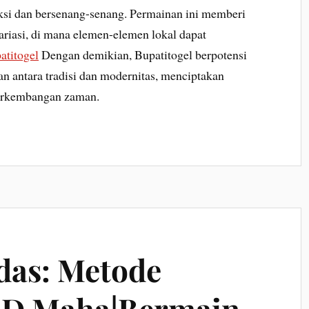
aksi dan bersenang-senang. Permainan ini memberi
ariasi, di mana elemen-elemen lokal dapat
atitogel
Dengan demikian, Bupatitogel berpotensi
n antara tradisi dan modernitas, menciptakan
perkembangan zaman.
das: Metode
4D Maha|Bermain