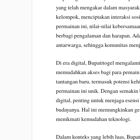
yang telah mengakar dalam masyaraka
kelompok, menciptakan interaksi sosia
permainan ini, nilai-nilai kebersama
berbagi pengalaman dan harapan. Ada
antarwarga, sehingga komunitas menj
Di era digital, Bupatitogel mengalami
memudahkan akses bagi para pemain.
tantangan baru, termasuk potensi keh
permainan ini unik. Dengan semakin 
digital, penting untuk menjaga esensi
budayanya. Hal ini memungkinkan gen
menikmati kemudahan teknologi.
Dalam konteks yang lebih luas, Bup