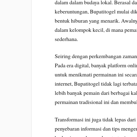
dalam dalam budaya lokal. Berasal d
keberuntungan, Bupatitogel mulai dik
bentuk hiburan yang menarik. Awalny
dalam kelompok kecil, di mana pemai
sederhana.
Seiring dengan perkembangan zaman, 
Pada era digital, banyak platform 
untuk menikmati permainan ini secar
internet, Bupatitogel tidak lagi ter
lebih banyak pemain dari berbagai ka
permainan tradisional ini dan membu
Transformasi ini juga tidak lepas da
penyebaran informasi dan tips mengen