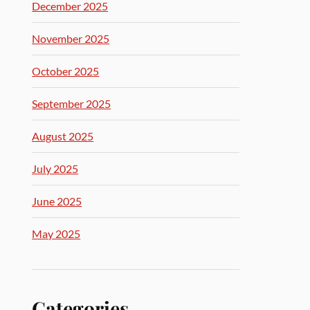
December 2025
November 2025
October 2025
September 2025
August 2025
July 2025
June 2025
May 2025
Categories