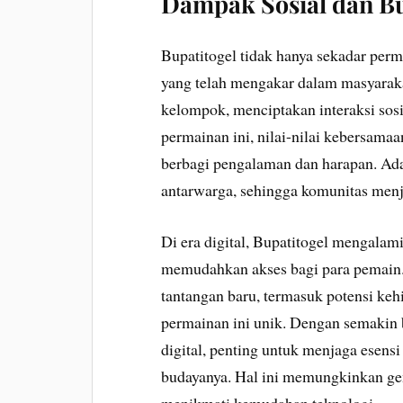
Dampak Sosial dan B
Bupatitogel tidak hanya sekadar perma
yang telah mengakar dalam masyaraka
kelompok, menciptakan interaksi sosia
permainan ini, nilai-nilai kebersama
berbagi pengalaman dan harapan. Ada
antarwarga, sehingga komunitas menj
Di era digital, Bupatitogel mengalami
memudahkan akses bagi para pemain.
tantangan baru, termasuk potensi keh
permainan ini unik. Dengan semakin 
digital, penting untuk menjaga esensi
budayanya. Hal ini memungkinkan gen
menikmati kemudahan teknologi.