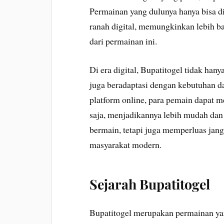
Permainan yang dulunya hanya bisa di
ranah digital, memungkinkan lebih b
dari permainan ini.
Di era digital, Bupatitogel tidak han
juga beradaptasi dengan kebutuhan d
platform online, para pemain dapat m
saja, menjadikannya lebih mudah dan 
bermain, tetapi juga memperluas jan
masyarakat modern.
Sejarah Bupatitogel
Bupatitogel merupakan permainan yan