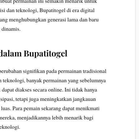
mbuat permainan ini semakin menarik untuk
si dan teknologi, Bupatitogel di era digital
yang menghubungkan generasi lama dan baru
 dinamis.
dalam Bupatitogel
erubahan signifikan pada permainan tradisional
n teknologi, banyak permainan yang sebelumnya
dapat diakses secara online. Ini tidak hanya
ipasi, tetapi juga meningkatkan jangkauan
 luas. Para pemain sekarang dapat menikmati
mereka, menjadikannya lebih menarik bagi
eknologi.