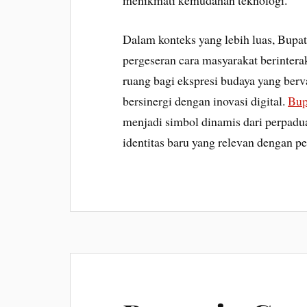
Dalam konteks yang lebih luas, Bup
pergeseran cara masyarakat berinter
ruang bagi ekspresi budaya yang berv
bersinergi dengan inovasi digital.
Bup
menjadi simbol dinamis dari perpadua
identitas baru yang relevan dengan 