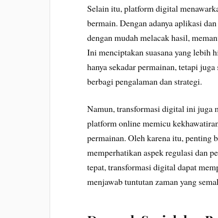
Selain itu, platform digital menawar
bermain. Dengan adanya aplikasi dan
dengan mudah melacak hasil, memantau
Ini menciptakan suasana yang lebih 
hanya sekadar permainan, tetapi juga
berbagi pengalaman dan strategi.
Namun, transformasi digital ini jug
platform online memicu kekhawatira
permainan. Oleh karena itu, penting 
memperhatikan aspek regulasi dan p
tepat, transformasi digital dapat me
menjawab tuntutan zaman yang sema