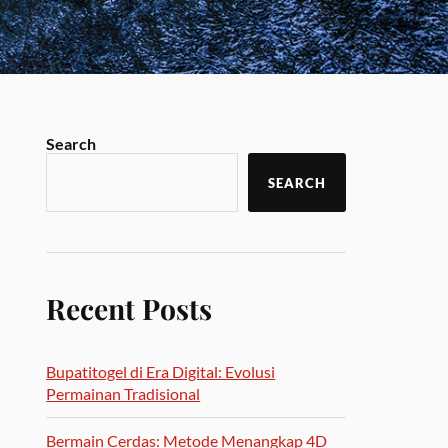
Search
SEARCH
Recent Posts
Bupatitogel di Era Digital: Evolusi
Permainan Tradisional
Bermain Cerdas: Metode Menangkap 4D