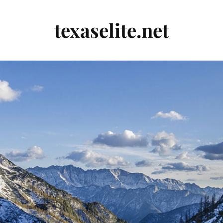
texaselite.net