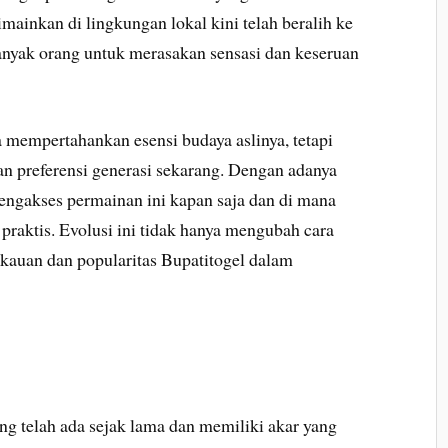
mainkan di lingkungan lokal kini telah beralih ke
anyak orang untuk merasakan sensasi dan keseruan
ya mempertahankan esensi budaya aslinya, tetapi
an preferensi generasi sekarang. Dengan adanya
engakses permainan ini kapan saja dan di mana
praktis. Evolusi ini tidak hanya mengubah cara
gkauan dan popularitas Bupatitogel dalam
g telah ada sejak lama dan memiliki akar yang