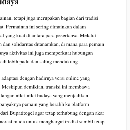
udaya
inan, tetapi juga merupakan bagian dari tradisi
t. Permainan ini sering dimainkan dalam
l yang kuat di antara para pesertanya. Melalui
an dan solidaritas ditanamkan, di mana para pemain
nya aktivitas ini juga memperkuat hubungan
adi lebih padu dan saling mendukung.
 adaptasi dengan hadirnya versi online yang
 Meskipun demikian, transisi ini membawa
ilangan nilai-nilai budaya yang menjadikan
banyaknya pemain yang beralih ke platform
 dari Bupatitogel agar tetap terhubung dengan akar
erasi muda untuk menghargai tradisi sambil tetap