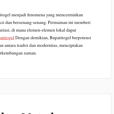
atitogel menjadi fenomena yang mencerminkan
aksi dan bersenang-senang. Permainan ini memberi
ariasi, di mana elemen-elemen lokal dapat
atitogel
Dengan demikian, Bupatitogel berpotensi
n antara tradisi dan modernitas, menciptakan
perkembangan zaman.