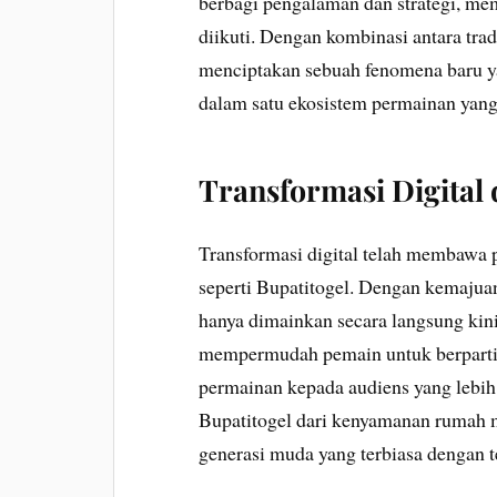
berbagi pengalaman dan strategi, me
diikuti. Dengan kombinasi antara tradi
menciptakan sebuah fenomena baru 
dalam satu ekosistem permainan yang
Transformasi Digital 
Transformasi digital telah membawa p
seperti Bupatitogel. Dengan kemajua
hanya dimainkan secara langsung kini 
mempermudah pemain untuk berpartis
permainan kepada audiens yang lebih
Bupatitogel dari kenyamanan rumah 
generasi muda yang terbiasa dengan t