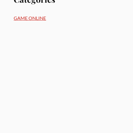
GAME ONLINE