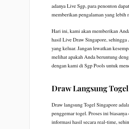
adanya Live Sgp, para penonton dapa
memberikan pengalaman yang lebih m
Hari ini, kami akan memberikan Anda 
hasil Live Draw Singapore, sehingga
yang keluar. Jangan lewatkan kesemp
melihat apakah Anda beruntung den
dengan kami di Sgp Pools untuk mend
Draw Langsung Togel
Draw langsung Togel Singapore adala
penggemar togel. Proses ini biasany
informasi hasil secara real-time, seh