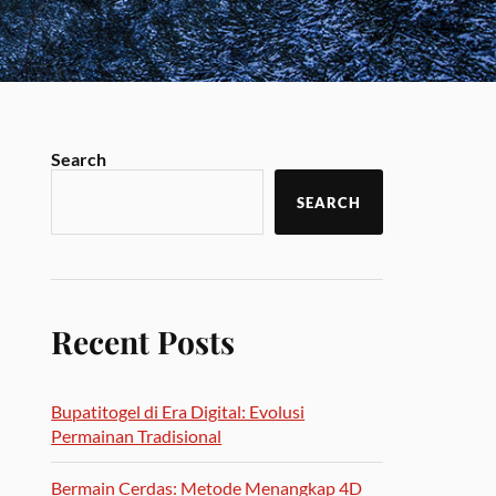
Search
SEARCH
Recent Posts
Bupatitogel di Era Digital: Evolusi
Permainan Tradisional
Bermain Cerdas: Metode Menangkap 4D