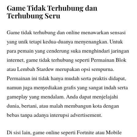
Game Tidak Terhubung dan
Terhubung Seru
Game tidak terhubung dan online menawarkan sensasi
yang unik tetapi kedua-duanya menyenangkan. Untuk
para pemain yang cenderung suka menghindari jaringan
internet, game tidak terhubung seperti Permainan Blok
atau Lembah Stardew merupakan opsi sempurna.
Permainan ini tidak hanya mudah serta praktis didapat,
namun juga menyediakan grafis yang sangat indah serta
gameplay yang mendalam. Anda dapat menjelajahi
dunia, bertani, atau malah membangun kota dengan
bebas tanpa adanya interupsi advertisement.
Di sisi lain, game online seperti Fortnite atau Mobile