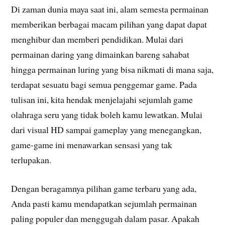
Di zaman dunia maya saat ini, alam semesta permainan
memberikan berbagai macam pilihan yang dapat dapat
menghibur dan memberi pendidikan. Mulai dari
permainan daring yang dimainkan bareng sahabat
hingga permainan luring yang bisa nikmati di mana saja,
terdapat sesuatu bagi semua penggemar game. Pada
tulisan ini, kita hendak menjelajahi sejumlah game
olahraga seru yang tidak boleh kamu lewatkan. Mulai
dari visual HD sampai gameplay yang menegangkan,
game-game ini menawarkan sensasi yang tak
terlupakan.
Dengan beragamnya pilihan game terbaru yang ada,
Anda pasti kamu mendapatkan sejumlah permainan
paling populer dan menggugah dalam pasar. Apakah