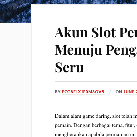
Akun Slot Pe
Menuju Peng
Seru
BY
FOT8EJXJF0M8OV5
ON
JUNE 
Dalam alam game daring, slot telah m
pemain. Dengan berbagai tema, fitur
mengherankan apabila permainan ini 