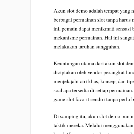
Akun slot demo adalah tempat yang
berbagai permainan slot tanpa haru
ini, pemain dapat menikmati sensasi
mekanisme permainan. Hal ini sangat
melakukan taruhan sungguhan.
Keuntungan utama dari akun slot dem
diciptakan oleh vendor perangkat luna
menjelajahi ciri khas, konsep, dan t
soal apa tersedia di setiap permain
game slot favorit sendiri tanpa perlu
Di samping itu, akun slot demo pun
taktik mereka. Melalui menggunakan 