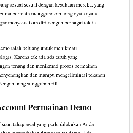
ang sesuai sesuai dengan kesukaan mereka, yang
a cuma bermain menggunakan uang nyata nyata.
gar menyesuaikan diri dengan berbagai taktik
demo ialah peluang untuk menikmati
ologis. Karena tak ada ada taruh yang
dengan tenang dan menikmati proses permainan
g menyenangkan dan mampu mengeliminasi tekanan
engan uang sungguhan riil.
 Account Permainan Demo
aan, tahap awal yang perlu dilakukan Anda
akan menyediakan fitur account demo. Ada