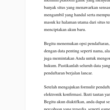
banyak situs yang menawarkan sensasi 
mengambil yang handal serta mempunya
masuk ke halaman utama dari situs te
menciptakan akun baru.
Begitu menemukan opsi pendaftaran, 
dengan data penting seperti nama, al
juga memintakan Anda untuk mengonfi
hukum. Pastikanlah seluruh data yan
pendaftaran berjalan lancar.
Setelah mengajukan formulir pendaf
elektronik konfirmasi. Ikuti tautan y
Begitu akun diaktifkan, anda dapat 
percobaan yang tersedia, seperti gam