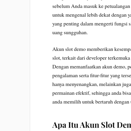
sebelum Anda masuk ke petualangan 
untuk mengenal lebih dekat dengan ya
yang penting dalam mengerti fungsi
uang sungguhan.
Akun slot demo memberikan kesempa
slot, terkait dari developer terkemuk
Dengan memanfaatkan akun demo, pem
pengalaman serta fitur-fitur yang ter
hanya menyenangkan, melainkan jug
permainan efektif, sehingga anda bisa
anda memilih untuk bertaruh dengan 
Apa Itu Akun Slot De