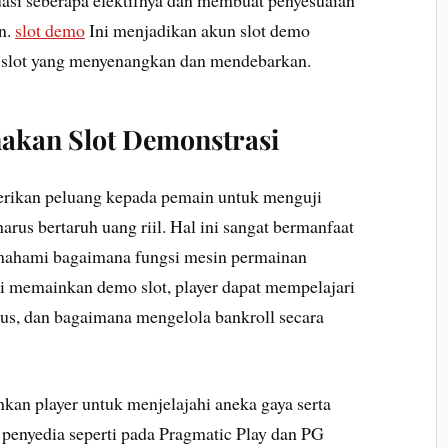
asi seberapa efektifnya dan membuat penyesuaian
n.
slot demo
Ini menjadikan akun slot demo
n slot yang menyenangkan dan mendebarkan.
kan Slot Demonstrasi
ikan peluang kepada pemain untuk menguji
arus bertaruh uang riil. Hal ini sangat bermanfaat
mahami bagaimana fungsi mesin permainan
ui memainkan demo slot, player dapat mempelajari
nus, dan bagaimana mengelola bankroll secara
kan player untuk menjelajahi aneka gaya serta
 penyedia seperti pada Pragmatic Play dan PG