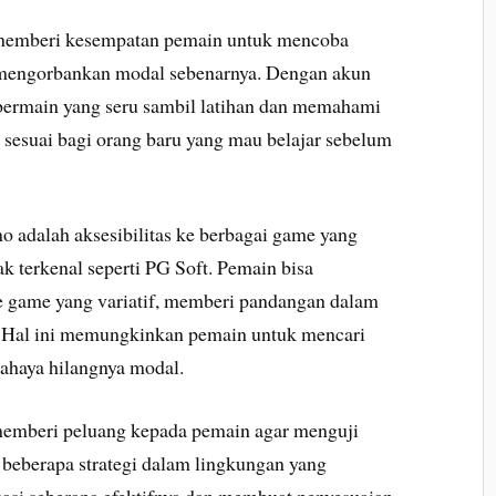
 memberi kesempatan pemain untuk mencoba
s mengorbankan modal sebenarnya. Dengan akun
 bermain yang seru sambil latihan dan memahami
 sesuai bagi orang baru yang mau belajar sebelum
o adalah aksesibilitas ke berbagai game yang
k terkenal seperti PG Soft. Pemain bisa
ipe game yang variatif, memberi pandangan dalam
an. Hal ini memungkinkan pemain untuk mencari
 bahaya hilangnya modal.
 memberi peluang kepada pemain agar menguji
beberapa strategi dalam lingkungan yang