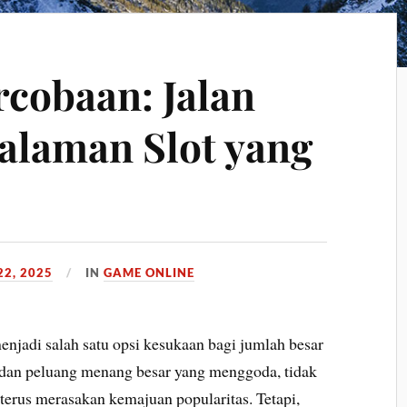
rcobaan: Jalan
alaman Slot yang
22, 2025
IN
GAME ONLINE
enjadi salah satu opsi kesukaan bagi jumlah besar
, dan peluang menang besar yang menggoda, tidak
terus merasakan kemajuan popularitas. Tetapi,