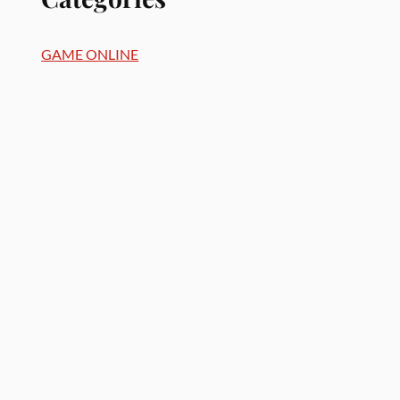
GAME ONLINE