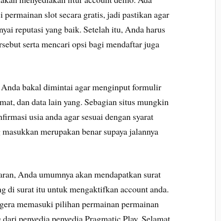
permainan slot secara gratis, jadi pastikan agar
i reputasi yang baik. Setelah itu, Anda harus
rsebut serta mencari opsi bagi mendaftar juga
Anda bakal dimintai agar menginput formulir
amat, dan data lain yang. Sebagian situs mungkin
rmasi usia anda agar sesuai dengan syarat
g masukkan merupakan benar supaya jalannya
taran, Anda umumnya akan mendapatkan surat
ang di surat itu untuk mengaktifkan account anda.
segera memasuki pilihan permainan permainan
e dari penyedia penyedia Pragmatic Play. Selamat