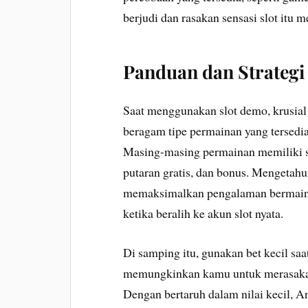
berjudi dan rasakan sensasi slot itu 
Panduan dan Strategi
Saat menggunakan slot demo, krusial 
beragam tipe permainan yang tersedia
Masing-masing permainan memiliki sis
putaran gratis, dan bonus. Mengetahu
memaksimalkan pengalaman bermain 
ketika beralih ke akun slot nyata.
Di samping itu, gunakan bet kecil s
memungkinkan kamu untuk merasakan
Dengan bertaruh dalam nilai kecil, 