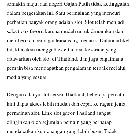
semakin maju, dan negeri Gajah Putih tidak ketinggalan
dalam pergerakan ini. Satu permainan yang mencuri
perhatian banyak orang adalah slot. Slot telah menjadi
selections favorit karena mudah untuk dimainkan dan
memberikan berbagai tema yang menarik. Dalam artikel
ini, kita akan menggali estetika dan keseruan yang
ditawarkan oleh slot di Thailand, dan juga bagaimana
pemain bisa mendapatkan pengalaman terbaik melalui
media yang sesuai.
Dengan adanya slot server Thailand, beberapa pemain
kini dapat akses lebih mudah dan cepat ke ragam jenis
permainan slot. Link slot gacor Thailand sangat
diinginkan oleh sejumlah pemain yang berharap
mendapatkan kemenangan yang lebih besar. Tidak