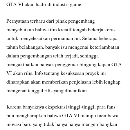
GTA VI akan hadir di industri game.
Pernyataan terbaru dari pihak pengembang
menyebutkan bahwa tim kreatif tengah bekerja keras
untuk menyelesaikan permainan ini. Selama beberapa
tahun belakangan, banyak isu mengenai keterlambatan
dalam pengembangan telah terjadi, sehingga
mengakibatkan banyak penggemar bingung kapan GTA
VI akan rilis. Info tentang kesuksesan proyek ini
diharapkan akan memberikan penjelasan lebih lengkap
mengenai tanggal rilis yang dinantikan.
Karena banyaknya ekspektasi tinggi-tinggi, para fans
pun mengharapkan bahwa GTA VI mampu membawa
inovasi baru yang tidak hanya hanya mengembangkan