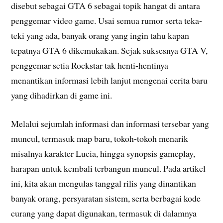
disebut sebagai GTA 6 sebagai topik hangat di antara
penggemar video game. Usai semua rumor serta teka-
teki yang ada, banyak orang yang ingin tahu kapan
tepatnya GTA 6 dikemukakan. Sejak suksesnya GTA V,
penggemar setia Rockstar tak henti-hentinya
menantikan informasi lebih lanjut mengenai cerita baru
yang dihadirkan di game ini.
Melalui sejumlah informasi dan informasi tersebar yang
muncul, termasuk map baru, tokoh-tokoh menarik
misalnya karakter Lucia, hingga synopsis gameplay,
harapan untuk kembali terbangun muncul. Pada artikel
ini, kita akan mengulas tanggal rilis yang dinantikan
banyak orang, persyaratan sistem, serta berbagai kode
curang yang dapat digunakan, termasuk di dalamnya