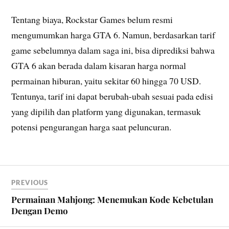
Tentang biaya, Rockstar Games belum resmi
mengumumkan harga GTA 6. Namun, berdasarkan tarif
game sebelumnya dalam saga ini, bisa diprediksi bahwa
GTA 6 akan berada dalam kisaran harga normal
permainan hiburan, yaitu sekitar 60 hingga 70 USD.
Tentunya, tarif ini dapat berubah-ubah sesuai pada edisi
yang dipilih dan platform yang digunakan, termasuk
potensi pengurangan harga saat peluncuran.
PREVIOUS
Permainan Mahjong: Menemukan Kode Kebetulan
Dengan Demo