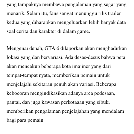
yang tampaknya membawa pengalaman yang segar yang
menarik. Selain itu, fans sangat menunggu rilis trailer
kedua yang diharapkan mengeluarkan lebih banyak data
soal cerita dan karakter di dalam game.
Mengenai denah, GTA 6 dilaporkan akan menghadirkan
lokasi yang dan bervariasi. Ada desas-desus bahwa peta
akan mencakup beberapa kota imajiner yang dari
tempat-tempat nyata, memberikan pemain untuk
menjelajahi sekitaran penuh akan variasi. Beberapa
kebocoran mengindikasikan adanya area pedesaan,
pantai, dan juga kawasan perkotaaan yang sibuk,
memberikan pengalaman penjelajahan yang mendalam
bagi para pemain.