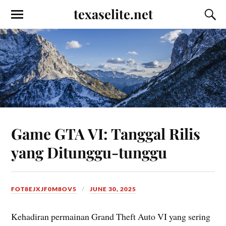
texaselite.net
Game GTA VI: Tanggal Rilis
yang Ditunggu-tunggu
FOT8EJXJF0M8OV5
JUNE 30, 2025
Kehadiran permainan Grand Theft Auto VI yang sering