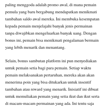
paling menggoda adalah promo awal, di mana pemain
pemula yang baru bergabung mendapatkan menikmati
tambahan saldo awal mereka. Ini membuka kesempatan
kepada pemain menjelajahi banyak jenis permainan
tanpa diwajibkan mengeluarkan banyak uang. Dengan
bonus ini, pemain bisa menikmati pengalaman bermain
yang lebih menarik dan menantang.
Selain, bonus sambutan platform ini pun menyediakan
untuk pemain setia bagi para pemain. Setiap waktu
pemain melaksanakan pertaruhan, mereka akan akan
menerima poin yang bisa ditukarkan untuk insentif
tambahan atau reward yang menarik. Inisiatif ini dibuat
untuk memuliakan pemain yang setia ikut dan ikut serta
di macam-macam permainan yang ada. Ini tentu saja