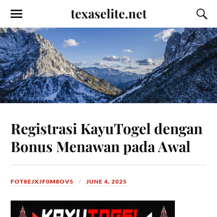
texaselite.net
Registrasi KayuTogel dengan
Bonus Menawan pada Awal
FOT8EJXJF0M8OV5
JUNE 4, 2025