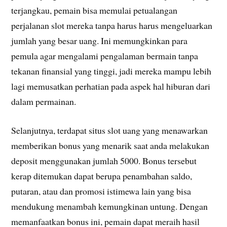
terjangkau, pemain bisa memulai petualangan
perjalanan slot mereka tanpa harus harus mengeluarkan
jumlah yang besar uang. Ini memungkinkan para
pemula agar mengalami pengalaman bermain tanpa
tekanan finansial yang tinggi, jadi mereka mampu lebih
lagi memusatkan perhatian pada aspek hal hiburan dari
dalam permainan.
Selanjutnya, terdapat situs slot uang yang menawarkan
memberikan bonus yang menarik saat anda melakukan
deposit menggunakan jumlah 5000. Bonus tersebut
kerap ditemukan dapat berupa penambahan saldo,
putaran, atau dan promosi istimewa lain yang bisa
mendukung menambah kemungkinan untung. Dengan
memanfaatkan bonus ini, pemain dapat meraih hasil