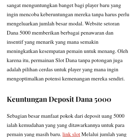
sangat menguntungkan banget bagi player baru yang
ingin mencoba keberuntungan mereka tanpa harus perlu
mengeluarkan jumlah besar modal. Website setoran
Dana 5000 memberikan berbagai penawaran dan
insentif yang menarik yang mana semakin
meningkatkan kesempatan pemain untuk menang. Oleh
karena itu, permainan Slot Dana tanpa potongan juga
adalah pilihan cerdas untuk player yang mana ingin
mengoptimalkan potensi kemenangan mereka sendiri.
Keuntungan Deposit Dana 5000
Sebagian besar manfaat pokok dari deposit uang 5000
ialah kemudahan yang yang ditawarkannya untuk para
pemain yang masih baru.
link slot
Melalui jumlah yang