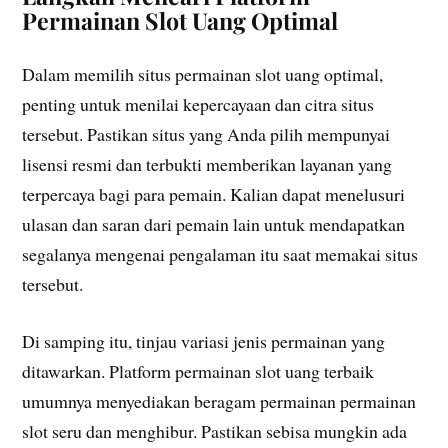
Permainan Slot Uang Optimal
Dalam memilih situs permainan slot uang optimal,
penting untuk menilai kepercayaan dan citra situs
tersebut. Pastikan situs yang Anda pilih mempunyai
lisensi resmi dan terbukti memberikan layanan yang
terpercaya bagi para pemain. Kalian dapat menelusuri
ulasan dan saran dari pemain lain untuk mendapatkan
segalanya mengenai pengalaman itu saat memakai situs
tersebut.
Di samping itu, tinjau variasi jenis permainan yang
ditawarkan. Platform permainan slot uang terbaik
umumnya menyediakan beragam permainan permainan
slot seru dan menghibur. Pastikan sebisa mungkin ada