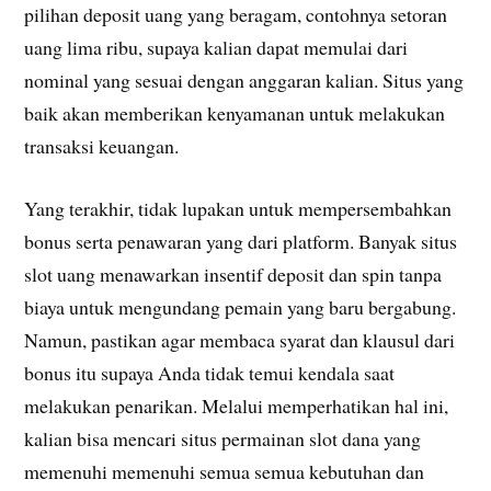
pilihan deposit uang yang beragam, contohnya setoran
uang lima ribu, supaya kalian dapat memulai dari
nominal yang sesuai dengan anggaran kalian. Situs yang
baik akan memberikan kenyamanan untuk melakukan
transaksi keuangan.
Yang terakhir, tidak lupakan untuk mempersembahkan
bonus serta penawaran yang dari platform. Banyak situs
slot uang menawarkan insentif deposit dan spin tanpa
biaya untuk mengundang pemain yang baru bergabung.
Namun, pastikan agar membaca syarat dan klausul dari
bonus itu supaya Anda tidak temui kendala saat
melakukan penarikan. Melalui memperhatikan hal ini,
kalian bisa mencari situs permainan slot dana yang
memenuhi memenuhi semua semua kebutuhan dan