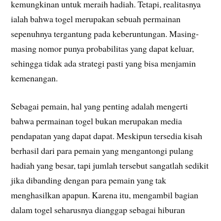
kemungkinan untuk meraih hadiah. Tetapi, realitasnya
ialah bahwa togel merupakan sebuah permainan
sepenuhnya tergantung pada keberuntungan. Masing-
masing nomor punya probabilitas yang dapat keluar,
sehingga tidak ada strategi pasti yang bisa menjamin
kemenangan.
Sebagai pemain, hal yang penting adalah mengerti
bahwa permainan togel bukan merupakan media
pendapatan yang dapat dapat. Meskipun tersedia kisah
berhasil dari para pemain yang mengantongi pulang
hadiah yang besar, tapi jumlah tersebut sangatlah sedikit
jika dibanding dengan para pemain yang tak
menghasilkan apapun. Karena itu, mengambil bagian
dalam togel seharusnya dianggap sebagai hiburan