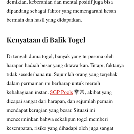
demikian, keberanian dan mental positif juga bisa
dipandang sebagai faktor yang memengaruhi kesan
bermain dan hasil yang didapatkan.
Kenyataan di Balik Togel
Di tengah dunia togel, banyak yang terpesona oleh
harapan hadiah besar yang ditawarkan. Tetapi, faktanya
tidak sesederhana itu. Sejumlah orang yang terjebak
dalam permainan ini berharap untuk meraih
kebahagiaan instan.
SGP Pools
常常, akibat yang
dicapai sangat dari harapan, dan sejumlah pemain
mendapat kerugian yang besar. Situasi ini
mencerminkan bahwa sekalipun togel memberi
kesempatan, risiko yang dihadapi oleh juga sangat