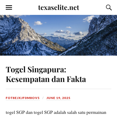
texaselite.net
Togel Singapura:
Kesempatan dan Fakta
FOT8EJXJF0M8OV5
JUNE 19, 2025
togel SGP dan togel SGP adalah salah satu permainan