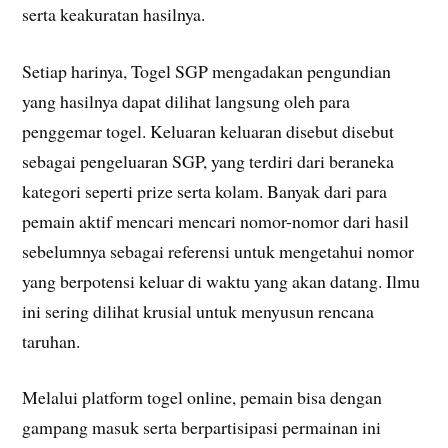
serta keakuratan hasilnya.
Setiap harinya, Togel SGP mengadakan pengundian
yang hasilnya dapat dilihat langsung oleh para
penggemar togel. Keluaran keluaran disebut disebut
sebagai pengeluaran SGP, yang terdiri dari beraneka
kategori seperti prize serta kolam. Banyak dari para
pemain aktif mencari mencari nomor-nomor dari hasil
sebelumnya sebagai referensi untuk mengetahui nomor
yang berpotensi keluar di waktu yang akan datang. Ilmu
ini sering dilihat krusial untuk menyusun rencana
taruhan.
Melalui platform togel online, pemain bisa dengan
gampang masuk serta berpartisipasi permainan ini