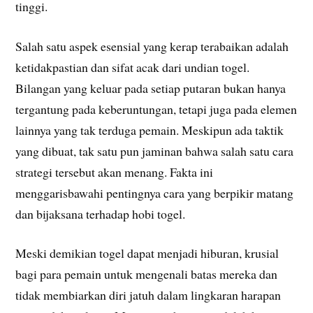
tinggi.
Salah satu aspek esensial yang kerap terabaikan adalah
ketidakpastian dan sifat acak dari undian togel.
Bilangan yang keluar pada setiap putaran bukan hanya
tergantung pada keberuntungan, tetapi juga pada elemen
lainnya yang tak terduga pemain. Meskipun ada taktik
yang dibuat, tak satu pun jaminan bahwa salah satu cara
strategi tersebut akan menang. Fakta ini
menggarisbawahi pentingnya cara yang berpikir matang
dan bijaksana terhadap hobi togel.
Meski demikian togel dapat menjadi hiburan, krusial
bagi para pemain untuk mengenali batas mereka dan
tidak membiarkan diri jatuh dalam lingkaran harapan