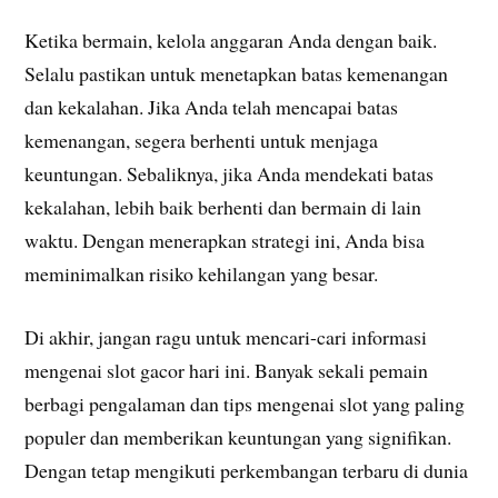
Ketika bermain, kelola anggaran Anda dengan baik.
Selalu pastikan untuk menetapkan batas kemenangan
dan kekalahan. Jika Anda telah mencapai batas
kemenangan, segera berhenti untuk menjaga
keuntungan. Sebaliknya, jika Anda mendekati batas
kekalahan, lebih baik berhenti dan bermain di lain
waktu. Dengan menerapkan strategi ini, Anda bisa
meminimalkan risiko kehilangan yang besar.
Di akhir, jangan ragu untuk mencari-cari informasi
mengenai slot gacor hari ini. Banyak sekali pemain
berbagi pengalaman dan tips mengenai slot yang paling
populer dan memberikan keuntungan yang signifikan.
Dengan tetap mengikuti perkembangan terbaru di dunia