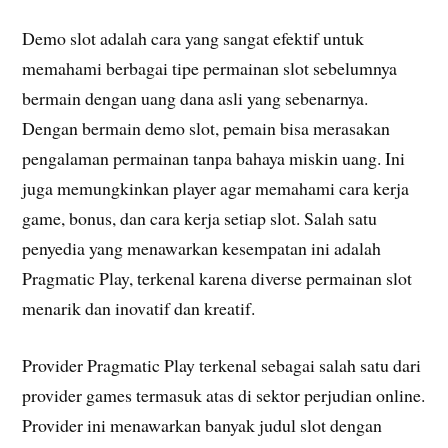
Demo slot adalah cara yang sangat efektif untuk
memahami berbagai tipe permainan slot sebelumnya
bermain dengan uang dana asli yang sebenarnya.
Dengan bermain demo slot, pemain bisa merasakan
pengalaman permainan tanpa bahaya miskin uang. Ini
juga memungkinkan player agar memahami cara kerja
game, bonus, dan cara kerja setiap slot. Salah satu
penyedia yang menawarkan kesempatan ini adalah
Pragmatic Play, terkenal karena diverse permainan slot
menarik dan inovatif dan kreatif.
Provider Pragmatic Play terkenal sebagai salah satu dari
provider games termasuk atas di sektor perjudian online.
Provider ini menawarkan banyak judul slot dengan