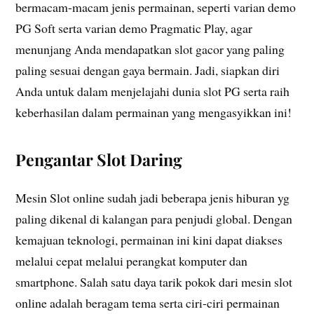
bermacam-macam jenis permainan, seperti varian demo
PG Soft serta varian demo Pragmatic Play, agar
menunjang Anda mendapatkan slot gacor yang paling
paling sesuai dengan gaya bermain. Jadi, siapkan diri
Anda untuk dalam menjelajahi dunia slot PG serta raih
keberhasilan dalam permainan yang mengasyikkan ini!
Pengantar Slot Daring
Mesin Slot online sudah jadi beberapa jenis hiburan yg
paling dikenal di kalangan para penjudi global. Dengan
kemajuan teknologi, permainan ini kini dapat diakses
melalui cepat melalui perangkat komputer dan
smartphone. Salah satu daya tarik pokok dari mesin slot
online adalah beragam tema serta ciri-ciri permainan