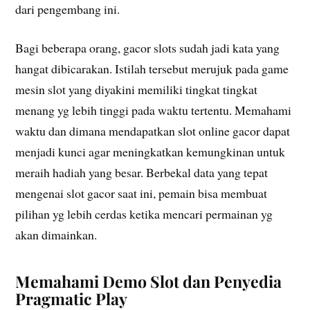
dari pengembang ini.
Bagi beberapa orang, gacor slots sudah jadi kata yang
hangat dibicarakan. Istilah tersebut merujuk pada game
mesin slot yang diyakini memiliki tingkat tingkat
menang yg lebih tinggi pada waktu tertentu. Memahami
waktu dan dimana mendapatkan slot online gacor dapat
menjadi kunci agar meningkatkan kemungkinan untuk
meraih hadiah yang besar. Berbekal data yang tepat
mengenai slot gacor saat ini, pemain bisa membuat
pilihan yg lebih cerdas ketika mencari permainan yg
akan dimainkan.
Memahami Demo Slot dan Penyedia
Pragmatic Play