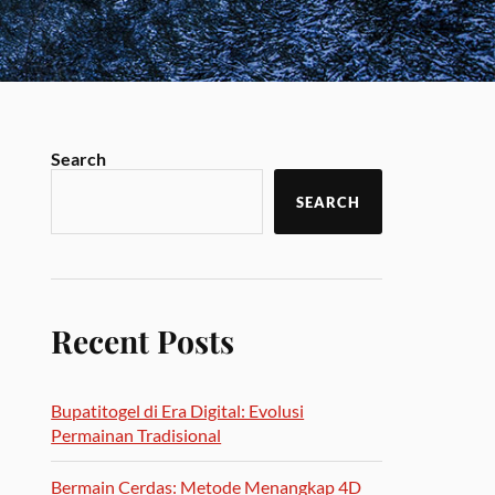
Search
SEARCH
Recent Posts
Bupatitogel di Era Digital: Evolusi
Permainan Tradisional
Bermain Cerdas: Metode Menangkap 4D