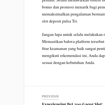
bonus dan promosi menarik bagi pema
memaksimalkan pengalaman bermain 
slot deposit pulsa Tri.
Jangan lupa untuk selalu melakukan r
Memastikan bahwa platform tersebut 
fitur keamanan yang baik sangat pen
mengikuti rekomendasi ini, Anda dapa
sesuai dengan kebutuhan Anda.
PREVIOUS
Experiencing Bet 200 Gacor Slot: