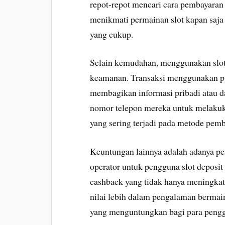
repot-repot mencari cara pembayaran
menikmati permainan slot kapan saja 
yang cukup.
Selain kemudahan, menggunakan slot
keamanan. Transaksi menggunakan pul
membagikan informasi pribadi atau 
nomor telepon mereka untuk melakuka
yang sering terjadi pada metode pemb
Keuntungan lainnya adalah adanya p
operator untuk pengguna slot deposit
cashback yang tidak hanya meningka
nilai lebih dalam pengalaman bermain
yang menguntungkan bagi para pengg