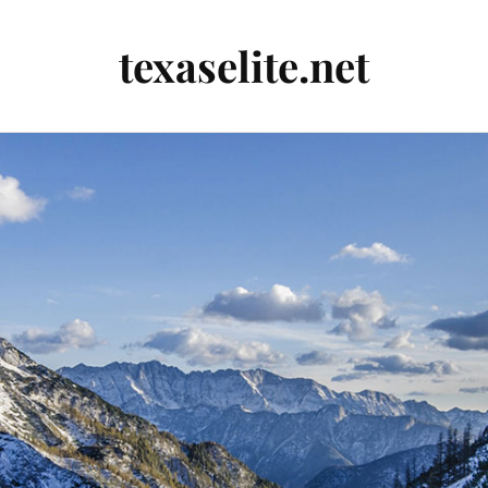
texaselite.net