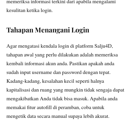
memeriksa informasi terkini dari apabila mengalami
kesulitan ketika login.
Tahapan Menangani Login
Agar mengatasi kendala login di platform Salju4D,
tahapan awal yang perlu dilakukan adalah memeriksa
kembali informasi akun anda. Pastikan apakah anda
sudah input username dan password dengan tepat.
Kadang-kadang, kesalahan kecil seperti halnya
kapitalisasi dan ruang yang mungkin tidak sengaja dapat
mengakibatkan Anda tidak bisa masuk. Apabila anda
memakai fitur autofill di peramban, coba untuk
mengetik data secara manual supaya lebih akurat.