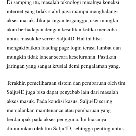
Di samping itu, masalah teknologi misalnya koneksi
internet yang tidak stabil juga mampu menghalangi
akses masuk. Jika jaringan terganggu, user mungkin
akan berhadapan dengan kesulitan ketika mencoba
untuk masuk ke server Salju4D. Hal ini bisa
mengakibatkan loading page login terasa lambat dan
mungkin tidak lancar secara keseluruhan. Pastikan
jaringan yang sangat krusial demi pengalaman yang.
Terakhir, pemeliharaan sistem dan pembaruan oleh tim
Salju4D juga bisa dapat penyebab lain dari masalah
akses masuk. Pada kondisi kasus, Salju4D sering
menjalankan maintenance atau pembaruan yang
berdampak pada akses pengguna. Ini biasanya
diumumkan oleh tim Salju4D, sehingga penting untuk