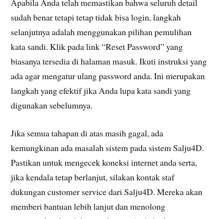
Apabila Anda telah memastikan bahwa seluruh detail
sudah benar tetapi tetap tidak bisa login, langkah
selanjutnya adalah menggunakan pilihan pemulihan
kata sandi. Klik pada link “Reset Password” yang
biasanya tersedia di halaman masuk. Ikuti instruksi yang
ada agar mengatur ulang password anda. Ini merupakan
langkah yang efektif jika Anda lupa kata sandi yang
digunakan sebelumnya.
Jika semua tahapan di atas masih gagal, ada
kemungkinan ada masalah sistem pada sistem Salju4D.
Pastikan untuk mengecek koneksi internet anda serta,
jika kendala tetap berlanjut, silakan kontak staf
dukungan customer service dari Salju4D. Mereka akan
memberi bantuan lebih lanjut dan menolong