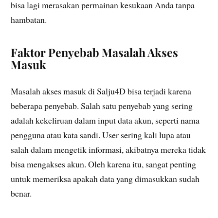
bisa lagi merasakan permainan kesukaan Anda tanpa
hambatan.
Faktor Penyebab Masalah Akses
Masuk
Masalah akses masuk di Salju4D bisa terjadi karena
beberapa penyebab. Salah satu penyebab yang sering
adalah kekeliruan dalam input data akun, seperti nama
pengguna atau kata sandi. User sering kali lupa atau
salah dalam mengetik informasi, akibatnya mereka tidak
bisa mengakses akun. Oleh karena itu, sangat penting
untuk memeriksa apakah data yang dimasukkan sudah
benar.