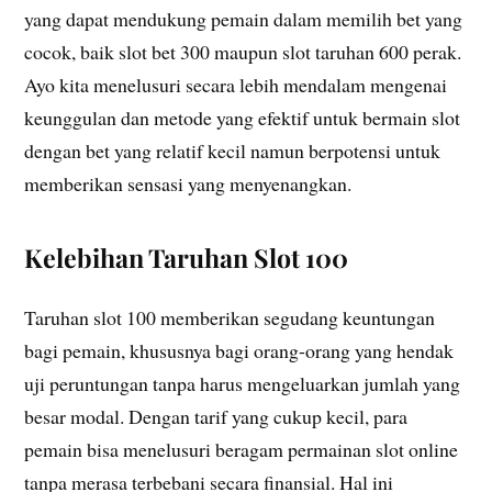
yang dapat mendukung pemain dalam memilih bet yang
cocok, baik slot bet 300 maupun slot taruhan 600 perak.
Ayo kita menelusuri secara lebih mendalam mengenai
keunggulan dan metode yang efektif untuk bermain slot
dengan bet yang relatif kecil namun berpotensi untuk
memberikan sensasi yang menyenangkan.
Kelebihan Taruhan Slot 100
Taruhan slot 100 memberikan segudang keuntungan
bagi pemain, khususnya bagi orang-orang yang hendak
uji peruntungan tanpa harus mengeluarkan jumlah yang
besar modal. Dengan tarif yang cukup kecil, para
pemain bisa menelusuri beragam permainan slot online
tanpa merasa terbebani secara finansial. Hal ini