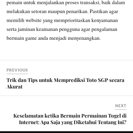
pemain untuk menjalankan proses transaksi, baik dalam
melakukan setoran maupun penarikan. Pastikan agar
memilih website yang memprioritaskan kenyamanan
serta jaminan keamanan pengguna agar pengalaman
bermain game anda menjadi menyenangkan.
PREVIOUS
Trik dan Tips untuk Memprediksi Toto SGP secara
Akurat
NEXT
Keselamatan ketika Bermain Permainan Togel di
Internet: Apa Saja yang Diketahui Tentang Ini?