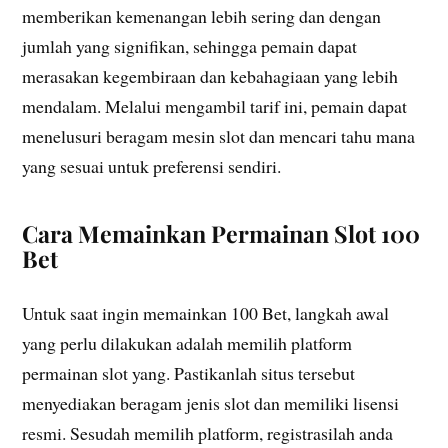
memberikan kemenangan lebih sering dan dengan
jumlah yang signifikan, sehingga pemain dapat
merasakan kegembiraan dan kebahagiaan yang lebih
mendalam. Melalui mengambil tarif ini, pemain dapat
menelusuri beragam mesin slot dan mencari tahu mana
yang sesuai untuk preferensi sendiri.
Cara Memainkan Permainan Slot 100
Bet
Untuk saat ingin memainkan 100 Bet, langkah awal
yang perlu dilakukan adalah memilih platform
permainan slot yang. Pastikanlah situs tersebut
menyediakan beragam jenis slot dan memiliki lisensi
resmi. Sesudah memilih platform, registrasilah anda