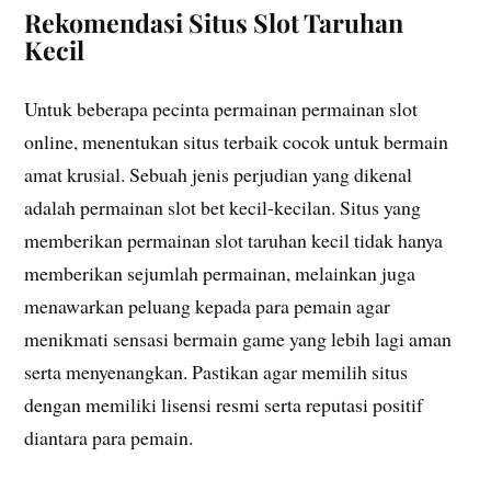
Rekomendasi Situs Slot Taruhan
Kecil
Untuk beberapa pecinta permainan permainan slot
online, menentukan situs terbaik cocok untuk bermain
amat krusial. Sebuah jenis perjudian yang dikenal
adalah permainan slot bet kecil-kecilan. Situs yang
memberikan permainan slot taruhan kecil tidak hanya
memberikan sejumlah permainan, melainkan juga
menawarkan peluang kepada para pemain agar
menikmati sensasi bermain game yang lebih lagi aman
serta menyenangkan. Pastikan agar memilih situs
dengan memiliki lisensi resmi serta reputasi positif
diantara para pemain.