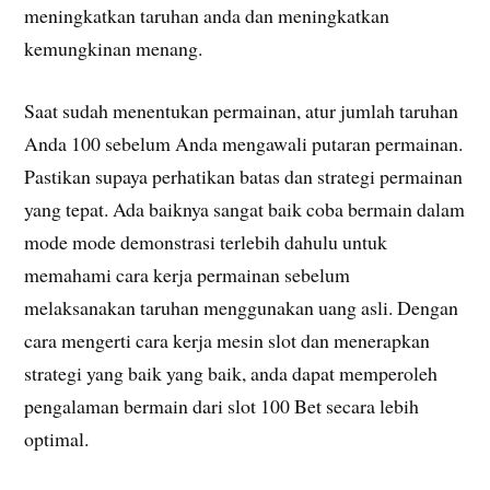
meningkatkan taruhan anda dan meningkatkan
kemungkinan menang.
Saat sudah menentukan permainan, atur jumlah taruhan
Anda 100 sebelum Anda mengawali putaran permainan.
Pastikan supaya perhatikan batas dan strategi permainan
yang tepat. Ada baiknya sangat baik coba bermain dalam
mode mode demonstrasi terlebih dahulu untuk
memahami cara kerja permainan sebelum
melaksanakan taruhan menggunakan uang asli. Dengan
cara mengerti cara kerja mesin slot dan menerapkan
strategi yang baik yang baik, anda dapat memperoleh
pengalaman bermain dari slot 100 Bet secara lebih
optimal.