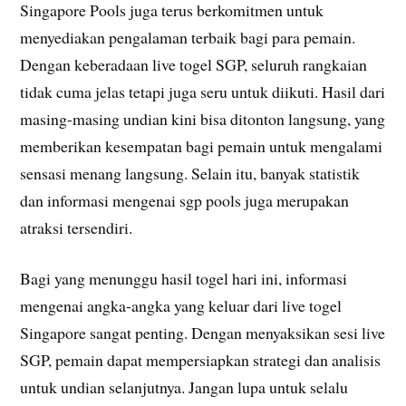
Singapore Pools juga terus berkomitmen untuk
menyediakan pengalaman terbaik bagi para pemain.
Dengan keberadaan live togel SGP, seluruh rangkaian
tidak cuma jelas tetapi juga seru untuk diikuti. Hasil dari
masing-masing undian kini bisa ditonton langsung, yang
memberikan kesempatan bagi pemain untuk mengalami
sensasi menang langsung. Selain itu, banyak statistik
dan informasi mengenai sgp pools juga merupakan
atraksi tersendiri.
Bagi yang menunggu hasil togel hari ini, informasi
mengenai angka-angka yang keluar dari live togel
Singapore sangat penting. Dengan menyaksikan sesi live
SGP, pemain dapat mempersiapkan strategi dan analisis
untuk undian selanjutnya. Jangan lupa untuk selalu