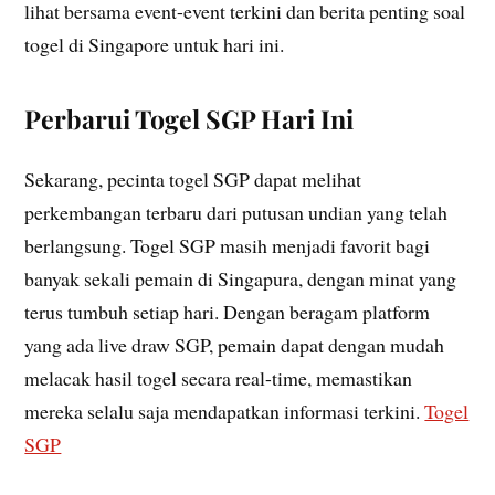
lihat bersama event-event terkini dan berita penting soal
togel di Singapore untuk hari ini.
Perbarui Togel SGP Hari Ini
Sekarang, pecinta togel SGP dapat melihat
perkembangan terbaru dari putusan undian yang telah
berlangsung. Togel SGP masih menjadi favorit bagi
banyak sekali pemain di Singapura, dengan minat yang
terus tumbuh setiap hari. Dengan beragam platform
yang ada live draw SGP, pemain dapat dengan mudah
melacak hasil togel secara real-time, memastikan
mereka selalu saja mendapatkan informasi terkini.
Togel
SGP