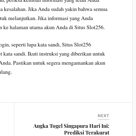
a kesalahan. Jika Anda sudah yakin bahwa semua
untuk melanjutkan. Jika informasi yang Anda
 ke halaman utama akun Anda di Situs Slot256.
gin, seperti lupa kata sandi, Situs Slot256
 kata sandi. Ikuti instruksi yang diberikan untuk
Anda. Pastikan untuk segera mengamankan akun
ulang.
NEXT
Angka Togel Singapura Hari Ini:
Prediksi Terakurat