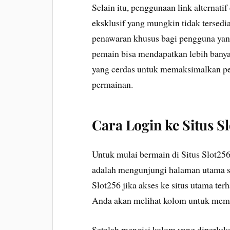
Selain itu, penggunaan link alternat
eksklusif yang mungkin tidak tersedia
penawaran khusus bagi pengguna yang
pemain bisa mendapatkan lebih banyak
yang cerdas untuk memaksimalkan p
permainan.
Cara Login ke Situs S
Untuk mulai bermain di Situs Slot25
adalah mengunjungi halaman utama si
Slot256 jika akses ke situs utama te
Anda akan melihat kolom untuk mem
Setelah mengisi kolom yang diperluka