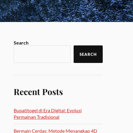
Search
SEARCH
Recent Posts
Bupatitogel di Era Digital: Evolusi
Permainan Tradisional
Bermain Cerdas: Metode Menangkap 4D