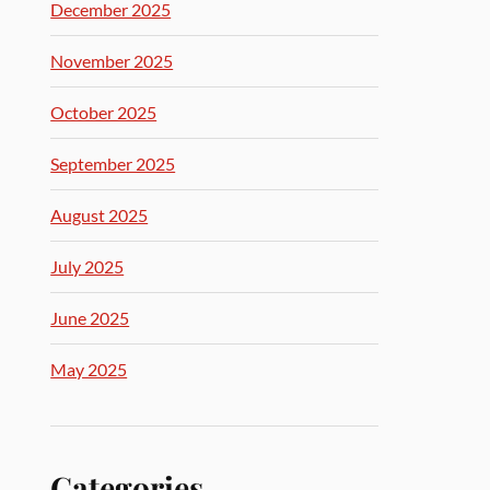
December 2025
November 2025
October 2025
September 2025
August 2025
July 2025
June 2025
May 2025
Categories