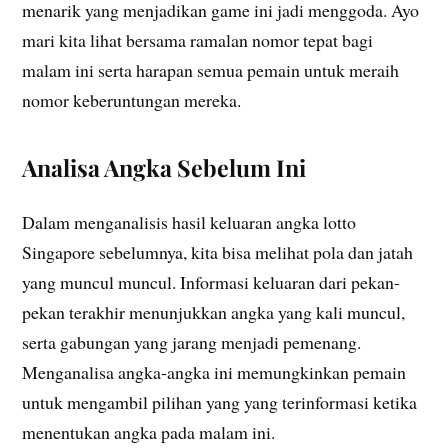
menarik yang menjadikan game ini jadi menggoda. Ayo
mari kita lihat bersama ramalan nomor tepat bagi
malam ini serta harapan semua pemain untuk meraih
nomor keberuntungan mereka.
Analisa Angka Sebelum Ini
Dalam menganalisis hasil keluaran angka lotto
Singapore sebelumnya, kita bisa melihat pola dan jatah
yang muncul muncul. Informasi keluaran dari pekan-
pekan terakhir menunjukkan angka yang kali muncul,
serta gabungan yang jarang menjadi pemenang.
Menganalisa angka-angka ini memungkinkan pemain
untuk mengambil pilihan yang yang terinformasi ketika
menentukan angka pada malam ini.