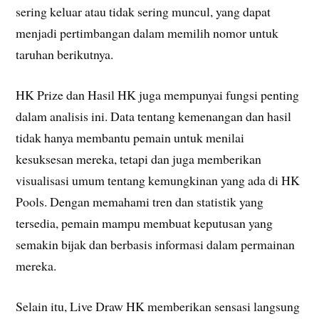
sering keluar atau tidak sering muncul, yang dapat
menjadi pertimbangan dalam memilih nomor untuk
taruhan berikutnya.
HK Prize dan Hasil HK juga mempunyai fungsi penting
dalam analisis ini. Data tentang kemenangan dan hasil
tidak hanya membantu pemain untuk menilai
kesuksesan mereka, tetapi dan juga memberikan
visualisasi umum tentang kemungkinan yang ada di HK
Pools. Dengan memahami tren dan statistik yang
tersedia, pemain mampu membuat keputusan yang
semakin bijak dan berbasis informasi dalam permainan
mereka.
Selain itu, Live Draw HK memberikan sensasi langsung