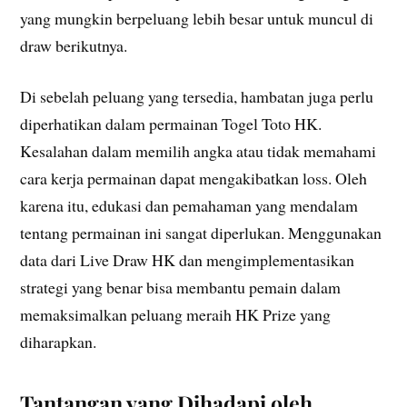
yang mungkin berpeluang lebih besar untuk muncul di
draw berikutnya.
Di sebelah peluang yang tersedia, hambatan juga perlu
diperhatikan dalam permainan Togel Toto HK.
Kesalahan dalam memilih angka atau tidak memahami
cara kerja permainan dapat mengakibatkan loss. Oleh
karena itu, edukasi dan pemahaman yang mendalam
tentang permainan ini sangat diperlukan. Menggunakan
data dari Live Draw HK dan mengimplementasikan
strategi yang benar bisa membantu pemain dalam
memaksimalkan peluang meraih HK Prize yang
diharapkan.
Tantangan yang Dihadapi oleh