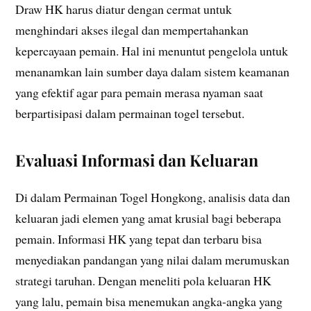
Draw HK harus diatur dengan cermat untuk
menghindari akses ilegal dan mempertahankan
kepercayaan pemain. Hal ini menuntut pengelola untuk
menanamkan lain sumber daya dalam sistem keamanan
yang efektif agar para pemain merasa nyaman saat
berpartisipasi dalam permainan togel tersebut.
Evaluasi Informasi dan Keluaran
Di dalam Permainan Togel Hongkong, analisis data dan
keluaran jadi elemen yang amat krusial bagi beberapa
pemain. Informasi HK yang tepat dan terbaru bisa
menyediakan pandangan yang nilai dalam merumuskan
strategi taruhan. Dengan meneliti pola keluaran HK
yang lalu, pemain bisa menemukan angka-angka yang