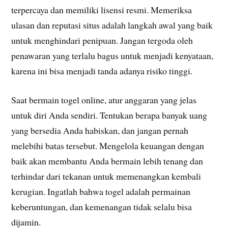
terpercaya dan memiliki lisensi resmi. Memeriksa
ulasan dan reputasi situs adalah langkah awal yang baik
untuk menghindari penipuan. Jangan tergoda oleh
penawaran yang terlalu bagus untuk menjadi kenyataan,
karena ini bisa menjadi tanda adanya risiko tinggi.
Saat bermain togel online, atur anggaran yang jelas
untuk diri Anda sendiri. Tentukan berapa banyak uang
yang bersedia Anda habiskan, dan jangan pernah
melebihi batas tersebut. Mengelola keuangan dengan
baik akan membantu Anda bermain lebih tenang dan
terhindar dari tekanan untuk memenangkan kembali
kerugian. Ingatlah bahwa togel adalah permainan
keberuntungan, dan kemenangan tidak selalu bisa
dijamin.