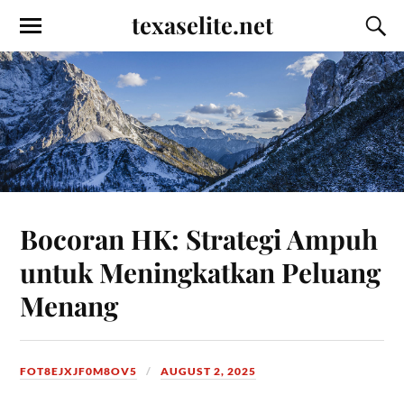
texaselite.net
Bocoran HK: Strategi Ampuh
untuk Meningkatkan Peluang
Menang
FOT8EJXJF0M8OV5
AUGUST 2, 2025