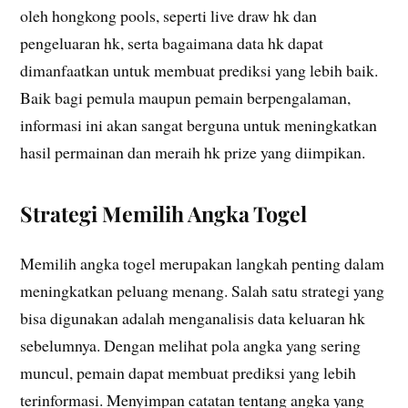
oleh hongkong pools, seperti live draw hk dan
pengeluaran hk, serta bagaimana data hk dapat
dimanfaatkan untuk membuat prediksi yang lebih baik.
Baik bagi pemula maupun pemain berpengalaman,
informasi ini akan sangat berguna untuk meningkatkan
hasil permainan dan meraih hk prize yang diimpikan.
Strategi Memilih Angka Togel
Memilih angka togel merupakan langkah penting dalam
meningkatkan peluang menang. Salah satu strategi yang
bisa digunakan adalah menganalisis data keluaran hk
sebelumnya. Dengan melihat pola angka yang sering
muncul, pemain dapat membuat prediksi yang lebih
terinformasi. Menyimpan catatan tentang angka yang