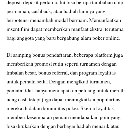
deposit deposit pertama. Ini bisa berupa tambahan chip
permainan, cashback, atau hadiah lainnya yang
berpotensi menambah modal bermain. Memanfaatkan
insentif ini dapat memberikan manfaat ekstra, terutama
bagi anggota yang baru bergabung alam poker online.
Di samping bonus pendaftaran, beberapa platform juga
memberikan promosi rutin seperti turnamen dengan
imbalan besar, bonus referral, dan program loyalitas
untuk pemain setia. Dengan mengikuti turnamen,
pemain tidak hanya mendapatkan peluang untuk meraih
uang cash tetapi juga dapat meningkatkan popularitas
mereka di dalam komunitas poker. Skema loyalitas
memberi kesempatan pemain mendapatkan poin yang
bisa ditukarkan dengan berbagai hadiah menarik atau