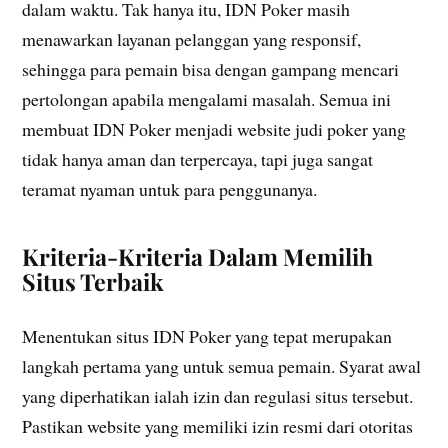
dalam waktu. Tak hanya itu, IDN Poker masih
menawarkan layanan pelanggan yang responsif,
sehingga para pemain bisa dengan gampang mencari
pertolongan apabila mengalami masalah. Semua ini
membuat IDN Poker menjadi website judi poker yang
tidak hanya aman dan terpercaya, tapi juga sangat
teramat nyaman untuk para penggunanya.
Kriteria-Kriteria Dalam Memilih
Situs Terbaik
Menentukan situs IDN Poker yang tepat merupakan
langkah pertama yang untuk semua pemain. Syarat awal
yang diperhatikan ialah izin dan regulasi situs tersebut.
Pastikan website yang memiliki izin resmi dari otoritas