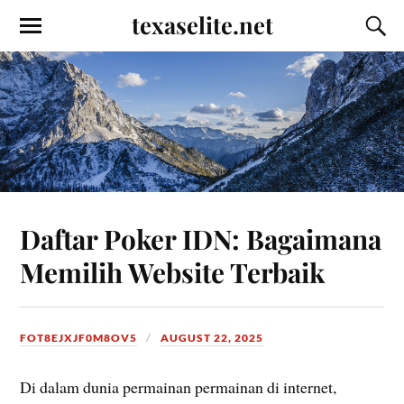
texaselite.net
Daftar Poker IDN: Bagaimana
Memilih Website Terbaik
FOT8EJXJF0M8OV5
AUGUST 22, 2025
Di dalam dunia permainan permainan di internet,