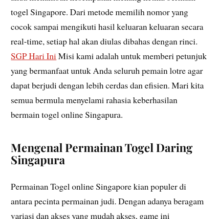
togel Singapore. Dari metode memilih nomor yang
cocok sampai mengikuti hasil keluaran keluaran secara
real-time, setiap hal akan diulas dibahas dengan rinci.
SGP Hari Ini
Misi kami adalah untuk memberi petunjuk
yang bermanfaat untuk Anda seluruh pemain lotre agar
dapat berjudi dengan lebih cerdas dan efisien. Mari kita
semua bermula menyelami rahasia keberhasilan
bermain togel online Singapura.
Mengenal Permainan Togel Daring
Singapura
Permainan Togel online Singapore kian populer di
antara pecinta permainan judi. Dengan adanya beragam
variasi dan akses yang mudah akses, game ini