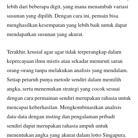
lebih dari beberapa digit, yang mana menambah variasi
susunan yang dipilih. Dengan cara ini, pemain bisa
menghasilkan kesempatan yang lebih baik untuk dapat
mendapatkan susunan yang akurat.
Terakhir, krusial agar agar tidak terperangkap dalam
kepercayaan ilmu mistis atau sekadar menuruti saran
orang-orang tanpa melakukan analisis yang mendalam.
Setiap petaruh punya metode sendiri dalam memilih
angka, serta menemukan strategi yang cocok sesuai
dengan cara permainan sendiri merupakan rahasia untuk
mencapai keberhasilan. Mengkombinasikan analisis
data-data dengan insting dan pengalaman pribadi
sendiri dapat merupakan rahasia ampuh untuk
menentukan angka yang akurat dalam lotto Singapura.