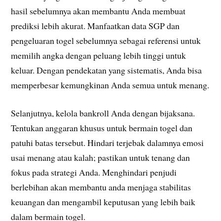
hasil sebelumnya akan membantu Anda membuat
prediksi lebih akurat. Manfaatkan data SGP dan
pengeluaran togel sebelumnya sebagai referensi untuk
memilih angka dengan peluang lebih tinggi untuk
keluar. Dengan pendekatan yang sistematis, Anda bisa
memperbesar kemungkinan Anda semua untuk menang.
Selanjutnya, kelola bankroll Anda dengan bijaksana.
Tentukan anggaran khusus untuk bermain togel dan
patuhi batas tersebut. Hindari terjebak dalamnya emosi
usai menang atau kalah; pastikan untuk tenang dan
fokus pada strategi Anda. Menghindari penjudi
berlebihan akan membantu anda menjaga stabilitas
keuangan dan mengambil keputusan yang lebih baik
dalam bermain togel.