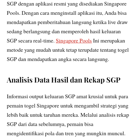
SGP dengan aplikasi resmi yang disediakan Singapore
Pools. Dengan cara menginstall aplikasi itu, Anda bisa
mendapatkan pemberitahuan langsung ketika live draw
sedang berlangsung dan memperoleh hasil keluaran
SGP secara real-time.
Singapore Pools
Ini merupakan
metode yang mudah untuk tetap terupdate tentang togel
SGP dan mendapatkan angka secara langsung.
Analisis Data Hasil dan Rekap SGP
Informasi output keluaran SGP amat krusial untuk para
pemain togel Singapore untuk mengambil strategi yang
lebih baik untuk taruhan mereka. Melalui analisis rekap
SGP dari data sebelumnya, pemain bisa
mengidentifikasi pola dan tren yang mungkin muncul.