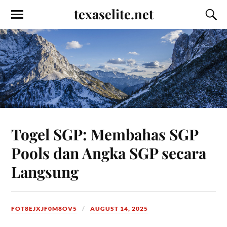
texaselite.net
Togel SGP: Membahas SGP
Pools dan Angka SGP secara
Langsung
FOT8EJXJF0M8OV5
AUGUST 14, 2025