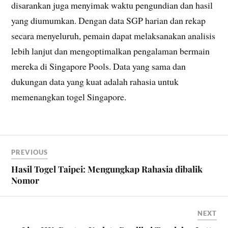
disarankan juga menyimak waktu pengundian dan hasil
yang diumumkan. Dengan data SGP harian dan rekap
secara menyeluruh, pemain dapat melaksanakan analisis
lebih lanjut dan mengoptimalkan pengalaman bermain
mereka di Singapore Pools. Data yang sama dan
dukungan data yang kuat adalah rahasia untuk
memenangkan togel Singapore.
PREVIOUS
Hasil Togel Taipei: Mengungkap Rahasia dibalik
Nomor
NEXT