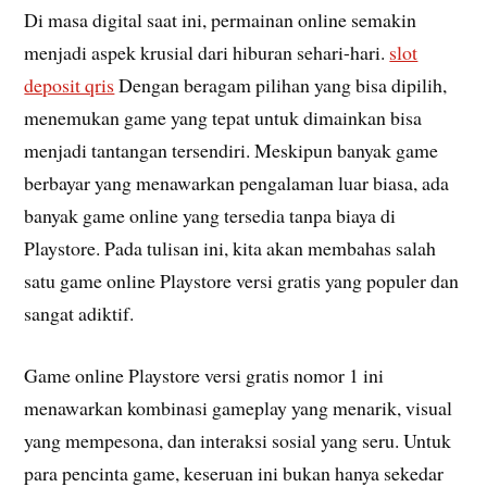
Di masa digital saat ini, permainan online semakin
menjadi aspek krusial dari hiburan sehari-hari.
slot
deposit qris
Dengan beragam pilihan yang bisa dipilih,
menemukan game yang tepat untuk dimainkan bisa
menjadi tantangan tersendiri. Meskipun banyak game
berbayar yang menawarkan pengalaman luar biasa, ada
banyak game online yang tersedia tanpa biaya di
Playstore. Pada tulisan ini, kita akan membahas salah
satu game online Playstore versi gratis yang populer dan
sangat adiktif.
Game online Playstore versi gratis nomor 1 ini
menawarkan kombinasi gameplay yang menarik, visual
yang mempesona, dan interaksi sosial yang seru. Untuk
para pencinta game, keseruan ini bukan hanya sekedar