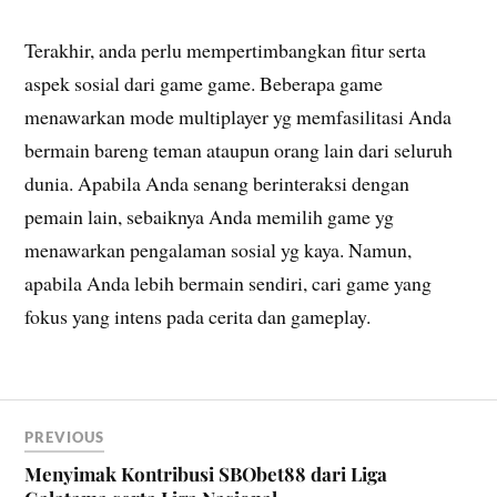
Terakhir, anda perlu mempertimbangkan fitur serta
aspek sosial dari game game. Beberapa game
menawarkan mode multiplayer yg memfasilitasi Anda
bermain bareng teman ataupun orang lain dari seluruh
dunia. Apabila Anda senang berinteraksi dengan
pemain lain, sebaiknya Anda memilih game yg
menawarkan pengalaman sosial yg kaya. Namun,
apabila Anda lebih bermain sendiri, cari game yang
fokus yang intens pada cerita dan gameplay.
PREVIOUS
Menyimak Kontribusi SBObet88 dari Liga