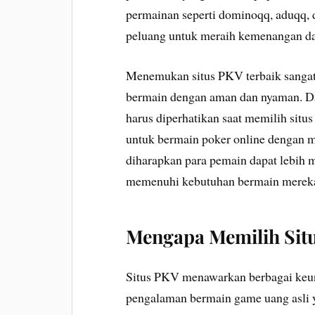
permainan seperti dominoqq, aduqq,
peluang untuk meraih kemenangan da
Menemukan situs PKV terbaik sangat
bermain dengan aman dan nyaman. Dal
harus diperhatikan saat memilih situ
untuk bermain poker online dengan m
diharapkan para pemain dapat lebih 
memenuhi kebutuhan bermain merek
Mengapa Memilih Sit
Situs PKV menawarkan berbagai keun
pengalaman bermain game uang asli 