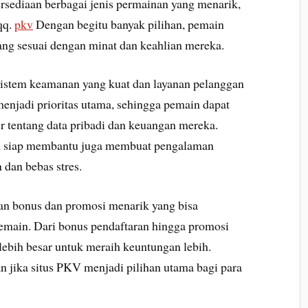
rsediaan berbagai jenis permainan yang menarik,
qq.
pkv
Dengan begitu banyak pilihan, pemain
ang sesuai dengan minat dan keahlian mereka.
 sistem keamanan yang kuat dan layanan pelanggan
enjadi prioritas utama, sehingga pemain dapat
r tentang data pribadi dan keuangan mereka.
n siap membantu juga membuat pengalaman
dan bebas stres.
an bonus dan promosi menarik yang bisa
main. Dari bonus pendaftaran hingga promosi
ebih besar untuk meraih keuntungan lebih.
n jika situs PKV menjadi pilihan utama bagi para