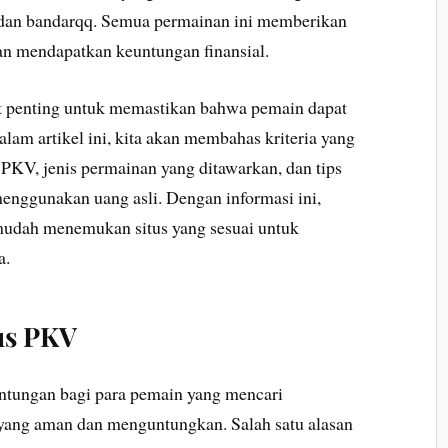
 dan bandarqq. Semua permainan ini memberikan
n mendapatkan keuntungan finansial.
 penting untuk memastikan bahwa pemain dapat
am artikel ini, kita akan membahas kriteria yang
s PKV, jenis permainan yang ditawarkan, dan tips
enggunakan uang asli. Dengan informasi ini,
mudah menemukan situs yang sesuai untuk
a.
us PKV
tungan bagi para pemain yang mencari
yang aman dan menguntungkan. Salah satu alasan