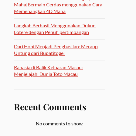
Maha|Bermain Cerdas menggunakan Cara
Memenangkan 4D Maha
Langkah Berhasil Menggunakan Dukun
Lotere dengan Penuh pertimbangan
Dari Hobi Menjadi Penghasilan: Meraup
Untung dari Bupatitogel
Rahasia di Balik Keluaran Macau:
Menjelajahi Dunia Toto Macau
Recent Comments
No comments to show.