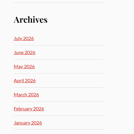
Archives
July 2026
June 2026
May 2026
April 2026
March 2026
February 2026
January 2026