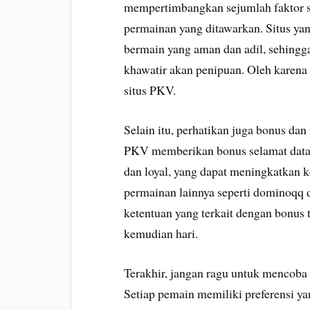
mempertimbangkan sejumlah faktor se
permainan yang ditawarkan. Situs ya
bermain yang aman dan adil, sehingg
khawatir akan penipuan. Oleh karena
situs PKV.
Selain itu, perhatikan juga bonus dan
PKV memberikan bonus selamat data
dan loyal, yang dapat meningkatkan 
permainan lainnya seperti dominoqq 
ketentuan yang terkait dengan bonus 
kemudian hari.
Terakhir, jangan ragu untuk mencoba 
Setiap pemain memiliki preferensi ya