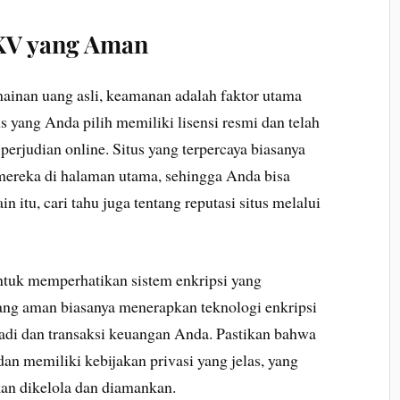
PKV yang Aman
ainan uang asli, keamanan adalah faktor utama
us yang Anda pilih memiliki lisensi resmi dan telah
perjudian online. Situs yang terpercaya biasanya
mereka di halaman utama, sehingga Anda bisa
 itu, cari tahu juga tentang reputasi situs melalui
 untuk memperhatikan sistem enkripsi yang
 yang aman biasanya menerapkan teknologi enkripsi
badi dan transaksi keuangan Anda. Pastikan bahwa
n memiliki kebijakan privasi yang jelas, yang
an dikelola dan diamankan.