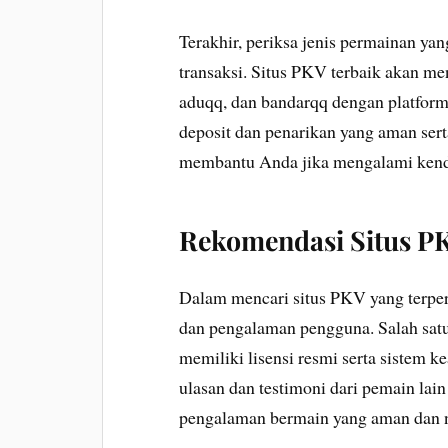
Terakhir, periksa jenis permainan y
transaksi. Situs PKV terbaik akan m
aduqq, dan bandarqq dengan platform y
deposit dan penarikan yang aman ser
membantu Anda jika mengalami kend
Rekomendasi Situs P
Dalam mencari situs PKV yang terpe
dan pengalaman pengguna. Salah satu
memiliki lisensi resmi serta sistem
ulasan dan testimoni dari pemain la
pengalaman bermain yang aman dan 