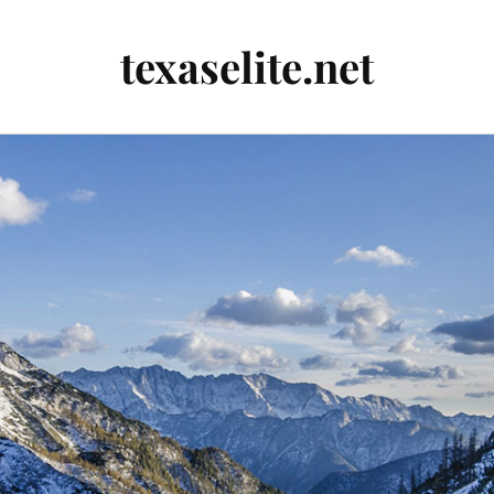
texaselite.net