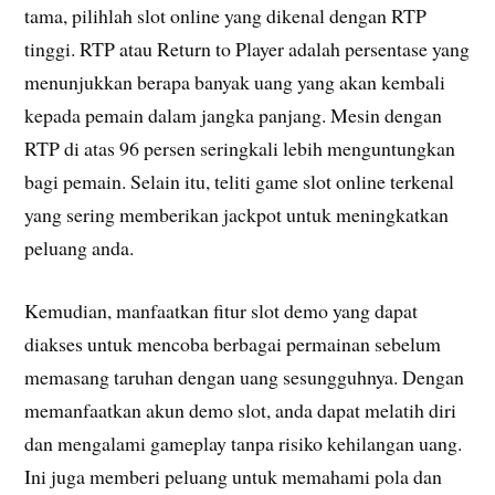
tama, pilihlah slot online yang dikenal dengan RTP
tinggi. RTP atau Return to Player adalah persentase yang
menunjukkan berapa banyak uang yang akan kembali
kepada pemain dalam jangka panjang. Mesin dengan
RTP di atas 96 persen seringkali lebih menguntungkan
bagi pemain. Selain itu, teliti game slot online terkenal
yang sering memberikan jackpot untuk meningkatkan
peluang anda.
Kemudian, manfaatkan fitur slot demo yang dapat
diakses untuk mencoba berbagai permainan sebelum
memasang taruhan dengan uang sesungguhnya. Dengan
memanfaatkan akun demo slot, anda dapat melatih diri
dan mengalami gameplay tanpa risiko kehilangan uang.
Ini juga memberi peluang untuk memahami pola dan