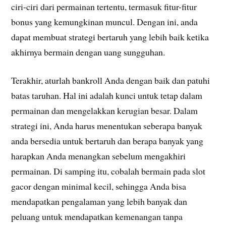
ciri-ciri dari permainan tertentu, termasuk fitur-fitur
bonus yang kemungkinan muncul. Dengan ini, anda
dapat membuat strategi bertaruh yang lebih baik ketika
akhirnya bermain dengan uang sungguhan.
Terakhir, aturlah bankroll Anda dengan baik dan patuhi
batas taruhan. Hal ini adalah kunci untuk tetap dalam
permainan dan mengelakkan kerugian besar. Dalam
strategi ini, Anda harus menentukan seberapa banyak
anda bersedia untuk bertaruh dan berapa banyak yang
harapkan Anda menangkan sebelum mengakhiri
permainan. Di samping itu, cobalah bermain pada slot
gacor dengan minimal kecil, sehingga Anda bisa
mendapatkan pengalaman yang lebih banyak dan
peluang untuk mendapatkan kemenangan tanpa