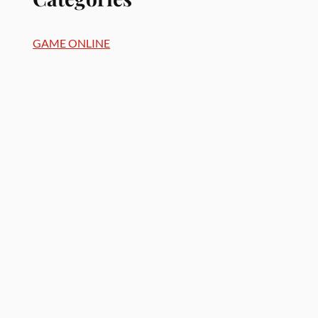
GAME ONLINE