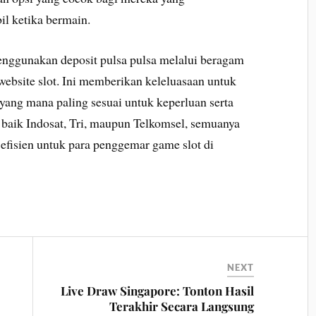
il ketika bermain.
menggunakan deposit pulsa pulsa melalui beragam
website slot. Ini memberikan keleluasaan untuk
yang mana paling sesuai untuk keperluan serta
 baik Indosat, Tri, maupun Telkomsel, semuanya
efisien untuk para penggemar game slot di
NEXT
Live Draw Singapore: Tonton Hasil
Terakhir Secara Langsung