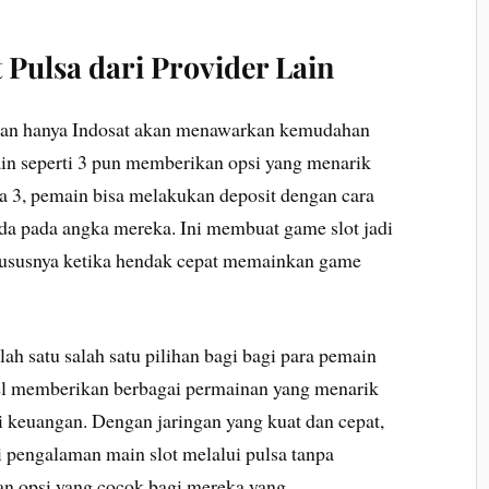
t Pulsa dari Provider Lain
bukan hanya Indosat akan menawarkan kemudahan
lain seperti 3 pun memberikan opsi yang menarik
a 3, pemain bisa melakukan deposit dengan cara
a pada angka mereka. Ini membuat game slot jadi
 khususnya ketika hendak cepat memainkan game
lah satu salah satu pilihan bagi bagi para pemain
msel memberikan berbagai permainan yang menarik
i keuangan. Dengan jaringan yang kuat dan cepat,
pengalaman main slot melalui pulsa tanpa
han opsi yang cocok bagi mereka yang