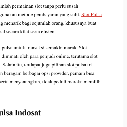
mlah permainan slot tanpa perlu susah
ggunakan metode pembayaran yang sulit.
Slot Pulsa
ng menarik bagi sejumlah orang, khususnya buat
secara kilat serta efisien.
n pulsa untuk transaksi semakin marak. Slot
g diminati oleh para penjudi online, terutama slot
 Selain itu, terdapat juga pilihan slot pulsa tri
beragam berbagai opsi provider, pemain bisa
 serta menyenangkan, tidak peduli mereka memilih
lsa Indosat