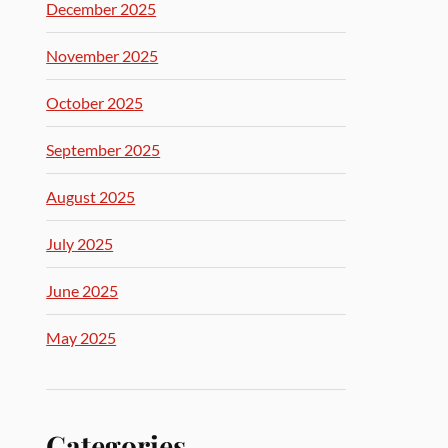
December 2025
November 2025
October 2025
September 2025
August 2025
July 2025
June 2025
May 2025
Categories