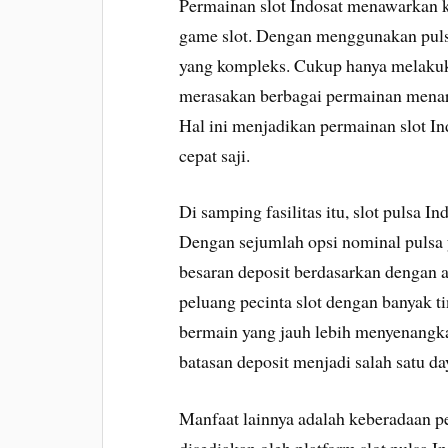
Permainan slot Indosat menawarkan k
game slot. Dengan menggunakan pulsa
yang kompleks. Cukup hanya melakuk
merasakan berbagai permainan menar
Hal ini menjadikan permainan slot I
cepat saji.
Di samping fasilitas itu, slot pulsa I
Dengan sejumlah opsi nominal pulsa y
besaran deposit berdasarkan dengan 
peluang pecinta slot dengan banyak t
bermain yang jauh lebih menyenangka
batasan deposit menjadi salah satu da
Manfaat lainnya adalah keberadaan p