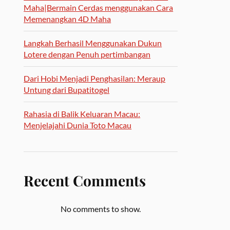
Maha|Bermain Cerdas menggunakan Cara
Memenangkan 4D Maha
Langkah Berhasil Menggunakan Dukun
Lotere dengan Penuh pertimbangan
Dari Hobi Menjadi Penghasilan: Meraup
Untung dari Bupatitogel
Rahasia di Balik Keluaran Macau:
Menjelajahi Dunia Toto Macau
Recent Comments
No comments to show.