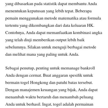
yang dibasarkan pada statistik dapat membantu Anda
menentukan keputusan yang lebih tepat. Beberapa
pemain menggunakan metode matematika atau formula
tertentu yang dikembangkan dari data keluaran HK.
Contohnya, Anda dapat memanfaatkan kombinasi angka
yang telah diuji memberikan output lebih baik
sebelumnya. Silakan untuk menguji berbagai metode
dan melihat mana yang paling untuk Anda.
Sebagai penutup, penting untuk memanage bankroll
Anda dengan cermat. Buat anggaran spesifik untuk
bermain togel Hongkong dan patuhi batas tersebut.
Dengan manajemen keuangan yang bijak, Anda dapat
menambah waktu bertaruh dan menambah peluang
Anda untuk berhasil. Ingat, togel adalah permainan