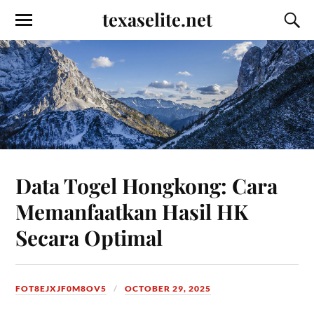
texaselite.net
Data Togel Hongkong: Cara
Memanfaatkan Hasil HK
Secara Optimal
FOT8EJXJF0M8OV5
OCTOBER 29, 2025