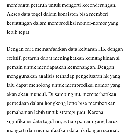
membantu petaruh untuk mengerti kecenderungan.
Akses data togel dalam konsisten bisa memberi
keuntungan dalam memprediksi nomor-nomor yang
lebih tepat.
Dengan cara memanfaatkan data keluaran HK dengan
efektif, petaruh dapat meningkatkan kemungkinan si
pemain untuk mendapatkan kemenangan. Dengan
menggunakan analisis terhadap pengeluaran hk yang
lalu dapat menolong untuk memprediksi nomor yang
akan akan muncul. Di samping itu, memperhatikan
perbedaan dalam hongkong lotto bisa memberikan
pemahaman lebih untuk strategi judi. Karena
signifikansi data togel ini, setiap pemain yang harus
mengerti dan memanfaatkan data hk dengan cermat.