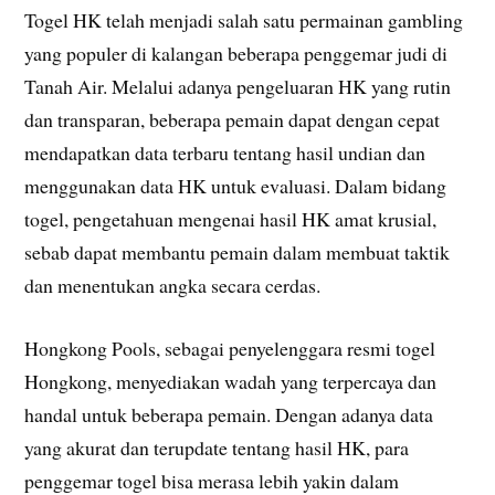
Togel HK telah menjadi salah satu permainan gambling
yang populer di kalangan beberapa penggemar judi di
Tanah Air. Melalui adanya pengeluaran HK yang rutin
dan transparan, beberapa pemain dapat dengan cepat
mendapatkan data terbaru tentang hasil undian dan
menggunakan data HK untuk evaluasi. Dalam bidang
togel, pengetahuan mengenai hasil HK amat krusial,
sebab dapat membantu pemain dalam membuat taktik
dan menentukan angka secara cerdas.
Hongkong Pools, sebagai penyelenggara resmi togel
Hongkong, menyediakan wadah yang terpercaya dan
handal untuk beberapa pemain. Dengan adanya data
yang akurat dan terupdate tentang hasil HK, para
penggemar togel bisa merasa lebih yakin dalam