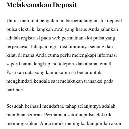
Melaksanakan Deposit
Untuk memulai pengalaman berpetualangan slot deposit
pulsa elektrik, langkah awal yang harus Anda jalankan
adalah registrasi pada web permainan slot pulsa yang
terpercaya. Tahapan registrasi umumnya senang dan
kilat, di mana Anda cuma perlu melengkapi informasi
seperti nama lengkap, no telepon, dan alamat email.
Pastikan data yang kamu kamu isi benar untuk
menghindari kendala saat melakukan transaksi pada
hari hari.
Sesudah berhasil mendaftar, tahap selanjutnya adalah
membuat setoran. Permainan setoran pulsa elektrik
memungkinkan Anda untuk meningkatkan jumlah akun