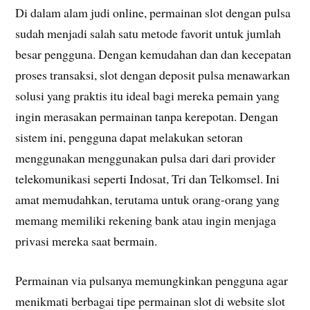
Di dalam alam judi online, permainan slot dengan pulsa
sudah menjadi salah satu metode favorit untuk jumlah
besar pengguna. Dengan kemudahan dan dan kecepatan
proses transaksi, slot dengan deposit pulsa menawarkan
solusi yang praktis itu ideal bagi mereka pemain yang
ingin merasakan permainan tanpa kerepotan. Dengan
sistem ini, pengguna dapat melakukan setoran
menggunakan menggunakan pulsa dari dari provider
telekomunikasi seperti Indosat, Tri dan Telkomsel. Ini
amat memudahkan, terutama untuk orang-orang yang
memang memiliki rekening bank atau ingin menjaga
privasi mereka saat bermain.
Permainan via pulsanya memungkinkan pengguna agar
menikmati berbagai tipe permainan slot di website slot