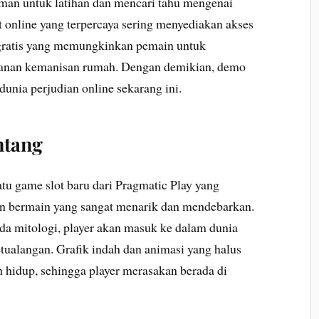
man untuk latihan dan mencari tahu mengenai
 online yang terpercaya sering menyediakan akses
a gratis yang memungkinkan pemain untuk
amanan kemanisan rumah. Dengan demikian, demo
unia perjudian online sekarang ini.
ntang
atu game slot baru dari Pragmatic Play yang
bermain yang sangat menarik dan mendebarkan.
a mitologi, player akan masuk ke dalam dunia
tualangan. Grafik indah dan animasi yang halus
 hidup, sehingga player merasakan berada di