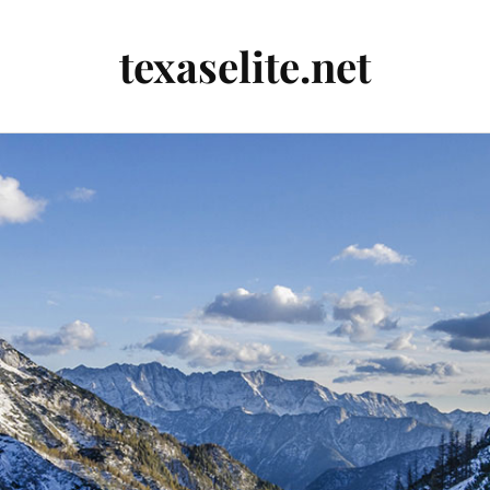
texaselite.net