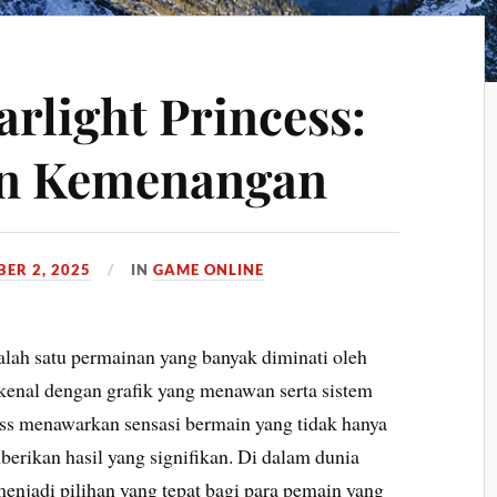
rlight Princess:
an Kemenangan
ER 2, 2025
IN
GAME ONLINE
salah satu permainan yang banyak diminati oleh
Dikenal dengan grafik yang menawan serta sistem
ess menawarkan sensasi bermain yang tidak hanya
erikan hasil yang signifikan. Di dalam dunia
menjadi pilihan yang tepat bagi para pemain yang