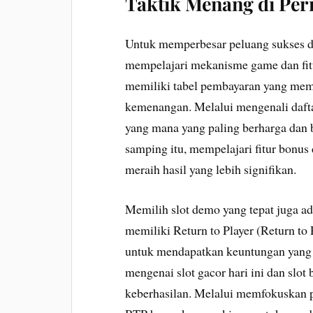
Taktik Menang di Per
Untuk memperbesar peluang sukses di
mempelajari mekanisme game dan fitur
memiliki tabel pembayaran yang mem
kemenangan. Melalui mengenali daftar
yang mana yang paling berharga dan 
samping itu, mempelajari fitur bonus 
meraih hasil yang lebih signifikan.
Memilih slot demo yang tepat juga ad
memiliki Return to Player (Return to 
untuk mendapatkan keuntungan yang le
mengenai slot gacor hari ini dan slot
keberhasilan. Melalui memfokuskan 