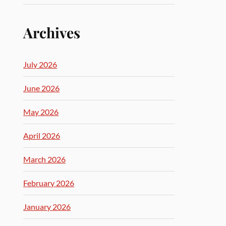
Archives
July 2026
June 2026
May 2026
April 2026
March 2026
February 2026
January 2026