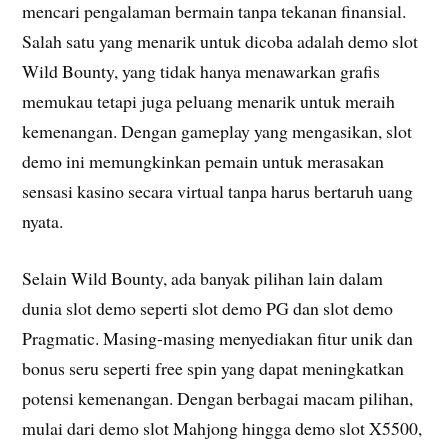
mencari pengalaman bermain tanpa tekanan finansial.
Salah satu yang menarik untuk dicoba adalah demo slot
Wild Bounty, yang tidak hanya menawarkan grafis
memukau tetapi juga peluang menarik untuk meraih
kemenangan. Dengan gameplay yang mengasikan, slot
demo ini memungkinkan pemain untuk merasakan
sensasi kasino secara virtual tanpa harus bertaruh uang
nyata.
Selain Wild Bounty, ada banyak pilihan lain dalam
dunia slot demo seperti slot demo PG dan slot demo
Pragmatic. Masing-masing menyediakan fitur unik dan
bonus seru seperti free spin yang dapat meningkatkan
potensi kemenangan. Dengan berbagai macam pilihan,
mulai dari demo slot Mahjong hingga demo slot X5500,