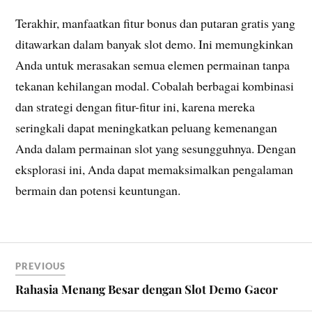
Terakhir, manfaatkan fitur bonus dan putaran gratis yang
ditawarkan dalam banyak slot demo. Ini memungkinkan
Anda untuk merasakan semua elemen permainan tanpa
tekanan kehilangan modal. Cobalah berbagai kombinasi
dan strategi dengan fitur-fitur ini, karena mereka
seringkali dapat meningkatkan peluang kemenangan
Anda dalam permainan slot yang sesungguhnya. Dengan
eksplorasi ini, Anda dapat memaksimalkan pengalaman
bermain dan potensi keuntungan.
PREVIOUS
Rahasia Menang Besar dengan Slot Demo Gacor