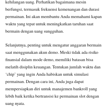
kehilangan uang. Perhatikan bagaimana mesin
berfungsi, termasuk frekuensi kemenangan dan durasi
permainan. Ini akan membantu Anda memahami kapan
waktu yang tepat untuk meningkatkan taruhan saat
bermain dengan uang sungguhan.
Selanjutnya, penting untuk mengatur anggaran bermain
saat menggunakan akun demo. Meski tidak ada risiko
finansial dalam mode demo, memiliki batasan bisa
melatih disiplin keuangan. Tentukan jumlah waktu dan
‘chip’ yang ingin Anda habiskan untuk simulasi
permainan. Dengan cara ini, Anda juga dapat
mempersiapkan diri untuk manajemen bankroll yang
lebih baik ketika bertransisi ke permainan slot dengan
uang nyata.