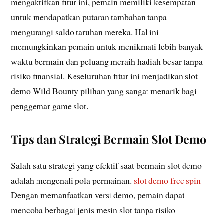
mengaktifkan fitur ini, pemain memiliki kesempatan
untuk mendapatkan putaran tambahan tanpa
mengurangi saldo taruhan mereka. Hal ini
memungkinkan pemain untuk menikmati lebih banyak
waktu bermain dan peluang meraih hadiah besar tanpa
risiko finansial. Keseluruhan fitur ini menjadikan slot
demo Wild Bounty pilihan yang sangat menarik bagi
penggemar game slot.
Tips dan Strategi Bermain Slot Demo
Salah satu strategi yang efektif saat bermain slot demo
adalah mengenali pola permainan.
slot demo free spin
Dengan memanfaatkan versi demo, pemain dapat
mencoba berbagai jenis mesin slot tanpa risiko