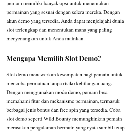
pemain memiliki banyak opsi untuk menemukan
permainan yang sesuai dengan selera mereka. Dengan
akun demo yang tersedia, Anda dapat menjelajahi dunia
slot terlengkap dan menentukan mana yang paling
menyenangkan untuk Anda mainkan.
Mengapa Memilih Slot Demo?
Slot demo menawarkan kesempatan bagi pemain untuk
mencoba permainan tanpa risiko kehilangan uang.
Dengan menggunakan mode demo, pemain bisa
memahami fitur dan mekanisme permainan, termasuk
berbagai jenis bonus dan free spin yang tersedia. Coba
slot demo seperti Wild Bounty memungkinkan pemain
merasakan pengalaman bermain yang nyata sambil tetap