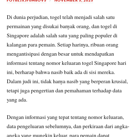
FOT8EJXJF0M8OV5
NOVEMBER 5, 2025
Di dunia perjudian, togel telah menjadi salah satu
permainan yang disukai banyak orang, dan togel di
Singapore adalah salah satu yang paling populer di
kalangan para pemain. Setiap harinya, ribuan orang
mengantisipasi dengan besar untuk mendapatkan
informasi tentang nomor keluaran togel Singapore hari
ini, berharap bahwa nasib baik ada di sisi mereka.
Dalam judi ini, tidak hanya nasib yang berperan krusial,
tetapi juga pengertian dan pemahaman terhadap data
yang ada.
Dengan informasi yang tepat tentang nomor keluaran,
data pengeluaran sebelumnya, dan perkiraan dari angka-
angka yang mungkin keluar, para pemain dapat