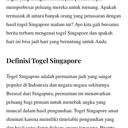
memperbesar peluang mereka untuk menang. Apakah
termasuk di antara banyak orang yang penasaran dengan
hasil togel Singapore malam ini? Ayo kita gali bersama
berita terbaru mengenai togel Singapore dan apakah
hari ini bisa jadi hari yang beruntung untuk Anda.
Definisi Togel Singapore
Togel Singapore adalah permainan judi yang sangat
populer di Indonesia dan negara-negara sekitarnya.
Berasal dari Singapura, permainan ini menawarkan
peluang bagi pemain untuk menebak angka yang
muncul dalam hasil pengundian. Togel Singapore amat
diminati karena memiliki timetable pengundian yang
dan hasil yang dapat diakses secara langsung. Peserta