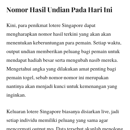
Nomor Hasil Undian Pada Hari Ini
Kini, para penikmat lotere Singapore dapat
mengharapkan nomor hasil terkini yang akan akan
menentukan keberuntungan para pemain. Setiap waktu,
output undian memberikan peluang bagi pemain untuk
mendapat hadiah besar serta mengubah nasib mereka.
Mengetahui angka yang dilakukan amat penting bagi
pemain togel, sebab nomor-nomor ini merupakan
nantinya akan menjadi kunci untuk kemenangan yang
inginkan.
Keluaran lotere Singapore biasanya disiarkan live, jadi
setiap individu memiliki peluang yang sama agar
mencermati output nya. Data tersebut akanlah menolong