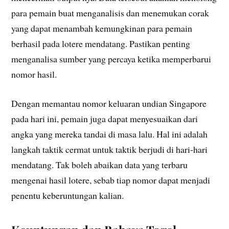
para pemain buat menganalisis dan menemukan corak
yang dapat menambah kemungkinan para pemain
berhasil pada lotere mendatang. Pastikan penting
menganalisa sumber yang percaya ketika memperbarui
nomor hasil.
Dengan memantau nomor keluaran undian Singapore
pada hari ini, pemain juga dapat menyesuaikan dari
angka yang mereka tandai di masa lalu. Hal ini adalah
langkah taktik cermat untuk taktik berjudi di hari-hari
mendatang. Tak boleh abaikan data yang terbaru
mengenai hasil lotere, sebab tiap nomor dapat menjadi
penentu keberuntungan kalian.