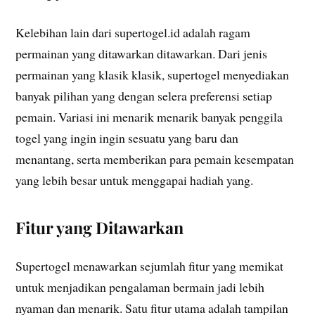
Kelebihan lain dari supertogel.id adalah ragam
permainan yang ditawarkan ditawarkan. Dari jenis
permainan yang klasik klasik, supertogel menyediakan
banyak pilihan yang dengan selera preferensi setiap
pemain. Variasi ini menarik menarik banyak penggila
togel yang ingin ingin sesuatu yang baru dan
menantang, serta memberikan para pemain kesempatan
yang lebih besar untuk menggapai hadiah yang.
Fitur yang Ditawarkan
Supertogel menawarkan sejumlah fitur yang memikat
untuk menjadikan pengalaman bermain jadi lebih
nyaman dan menarik. Satu fitur utama adalah tampilan