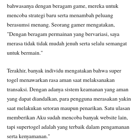
bahwasanya dengan beragam game, mereka untuk
mencoba strategi baru serta menambah peluang
berasumsi menang. Seorang gamer mengatakan,
"Dengan beragam permainan yang bervariasi, saya
merasa tidak tidak mudah jenuh serta selalu semangat
untuk bermain."
Terakhir, banyak individu mengatakan bahwa super
togel menawarkan rasa aman saat melaksanakan
transaksi. Dengan adanya sistem keamanan yang aman
yang dapat diandalkan, para pengguna merasakan yakin
saat melakukan setoran maupun penarikan. Satu ulasan
memberikan Aku sudah mencoba banyak website lain,
tapi supertogel adalah yang terbaik dalam pengamanan
serta kenyamanan."