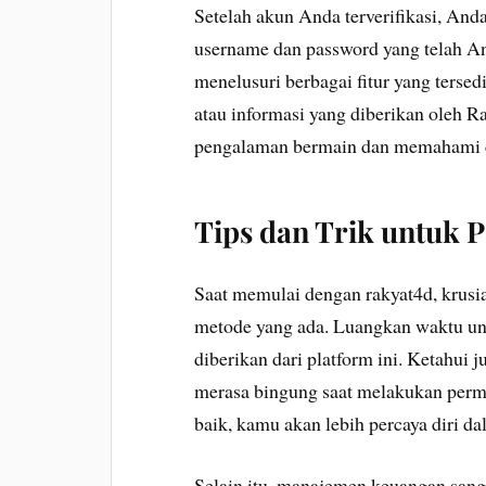
Setelah akun Anda terverifikasi, An
username dan password yang telah A
menelusuri berbagai fitur yang ters
atau informasi yang diberikan oleh
pengalaman bermain dan memahami c
Tips dan Trik untuk 
Saat memulai dengan rakyat4d, krusi
metode yang ada. Luangkan waktu untu
diberikan dari platform ini. Ketahui 
merasa bingung saat melakukan perm
baik, kamu akan lebih percaya diri 
Selain itu, manajemen keuangan sang