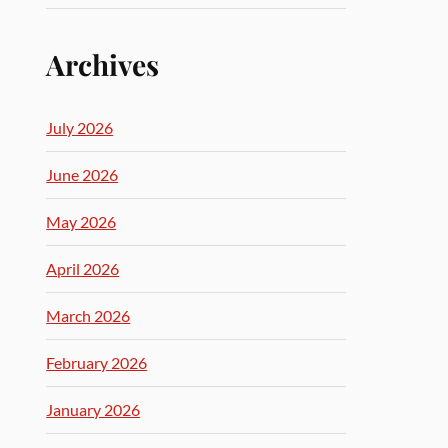
Archives
July 2026
June 2026
May 2026
April 2026
March 2026
February 2026
January 2026