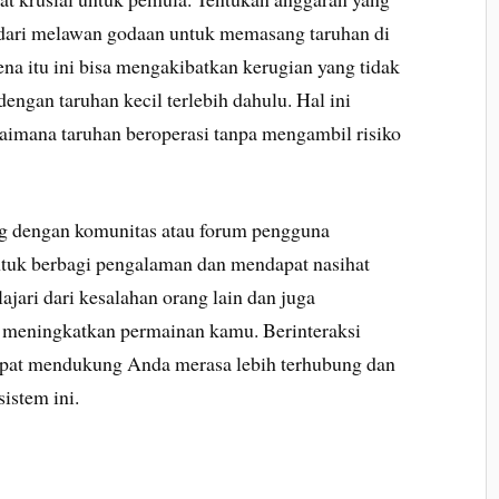
indari melawan godaan untuk memasang taruhan di
ena itu ini bisa mengakibatkan kerugian yang tidak
dengan taruhan kecil terlebih dahulu. Hal ini
mana taruhan beroperasi tanpa mengambil risiko
ng dengan komunitas atau forum pengguna
untuk berbagi pengalaman dan mendapat nasihat
jari dari kesalahan orang lain dan juga
 meningkatkan permainan kamu. Berinteraksi
pat mendukung Anda merasa lebih terhubung dan
stem ini.