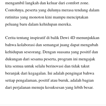
mengambil langkah dan keluar dari comfort zone.
Contohnya, peserta yang dulunya merasa tendang dalam
rutinitas yang monoton kini mampu menciptakan
peluang baru dalam kehidupan mereka.
Cerita tentang inspiratif di balik Dewi 4D menunjukkan
bahwa kolaborasi dan semangat juang dapat mengubah
kehidupan seseorang. Dengan suasana yang positif dan
dukungan dari sesama peserta, program ini mengajak
kita semua untuk selalu berinovasi dan tidak takut
beranjak dari kegagalan. Ini adalah pengingat bahwa
setiap pengalaman, positif atau buruk, adalah bagian
dari perjalanan menuju kesuksesan yang lebih besar.