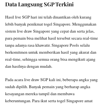
Data Langsung SGP Terkini
Hasil live SGP hari ini telah dinantikan oleh kurang
lebih banyak penikmat togel Singapore. Menggunakan
sistem live draw Singapore yang cepat dan serta jelas,
para pemain bisa melihat hasil tersebut secara real-time
tanpa adanya rasa khawatir. Singapore Pools selalu
berkomitmen untuk memberikan hasil yang akurat dan
real-time, sehingga semua orang bisa mengikuti ajang
dan hasilnya dengan mudah.
Pada acara live draw SGP kali ini, beberapa angka yang
sudah dipilih. Banyak pemain yang berharap angka
kesayangan mereka tampil dan membawa
keberuntungan. Para ikut serta togel Singapore amat