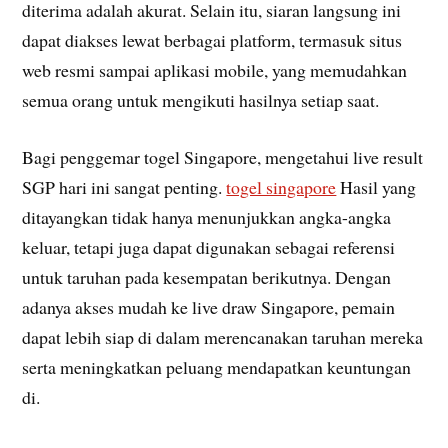
diterima adalah akurat. Selain itu, siaran langsung ini
dapat diakses lewat berbagai platform, termasuk situs
web resmi sampai aplikasi mobile, yang memudahkan
semua orang untuk mengikuti hasilnya setiap saat.
Bagi penggemar togel Singapore, mengetahui live result
SGP hari ini sangat penting.
togel singapore
Hasil yang
ditayangkan tidak hanya menunjukkan angka-angka
keluar, tetapi juga dapat digunakan sebagai referensi
untuk taruhan pada kesempatan berikutnya. Dengan
adanya akses mudah ke live draw Singapore, pemain
dapat lebih siap di dalam merencanakan taruhan mereka
serta meningkatkan peluang mendapatkan keuntungan
di.