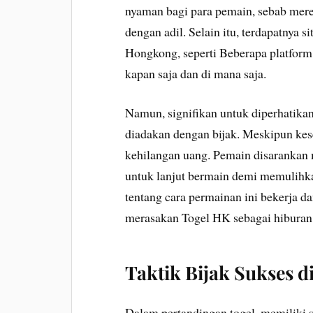
nyaman bagi para pemain, sebab mer
dengan adil. Selain itu, terdapatnya s
Hongkong, seperti Beberapa platform
kapan saja dan di mana saja.
Namun, signifikan untuk diperhatika
diadakan dengan bijak. Meskipun ke
kehilangan uang. Pemain disarankan 
untuk lanjut bermain demi memulihk
tentang cara permainan ini bekerja da
merasakan Togel HK sebagai hiburan
Taktik Bijak Sukses d
Dalam pertandingan togel, memiliki 