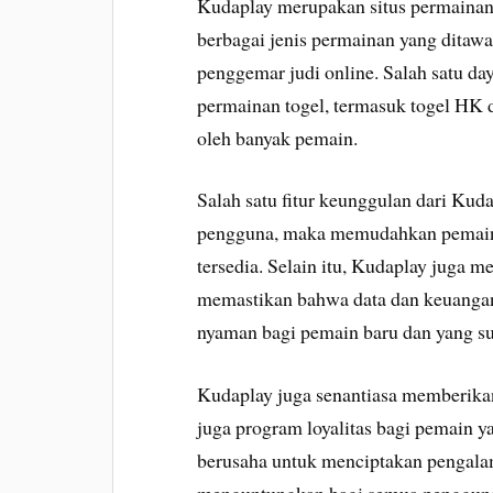
Kudaplay merupakan situs permainan 
berbagai jenis permainan yang ditawa
penggemar judi online. Salah satu day
permainan togel, termasuk togel HK 
oleh banyak pemain.
Salah satu fitur keunggulan dari Kud
pengguna, maka memudahkan pemain 
tersedia. Selain itu, Kudaplay juga 
memastikan bahwa data dan keuangan
nyaman bagi pemain baru dan yang s
Kudaplay juga senantiasa memberika
juga program loyalitas bagi pemain y
berusaha untuk menciptakan pengal