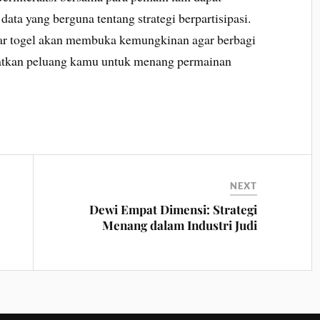
ta yang berguna tentang strategi berpartisipasi.
r togel akan membuka kemungkinan agar berbagi
ngkatkan peluang kamu untuk menang permainan
NEXT
Dewi Empat Dimensi: Strategi
Menang dalam Industri Judi