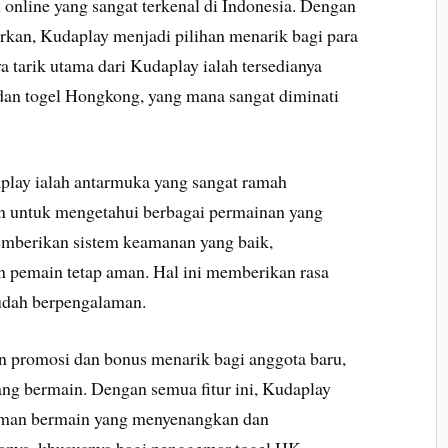
online yang sangat terkenal di Indonesia. Dengan
rkan, Kudaplay menjadi pilihan menarik bagi para
a tarik utama dari Kudaplay ialah tersedianya
dan togel Hongkong, yang mana sangat diminati
aplay ialah antarmuka yang sangat ramah
untuk mengetahui berbagai permainan yang
memberikan sistem keamanan yang baik,
 pemain tetap aman. Hal ini memberikan rasa
udah berpengalaman.
n promosi dan bonus menarik bagi anggota baru,
ang bermain. Dengan semua fitur ini, Kudaplay
aman bermain yang menyenangkan dan