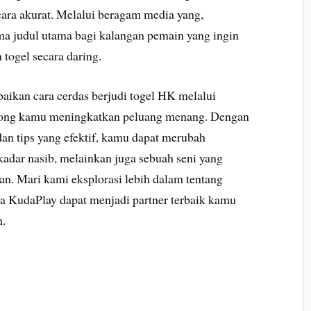
ra akurat. Melalui beragam media yang,
ama judul utama bagi kalangan pemain yang ingin
togel secara daring.
paikan cara cerdas berjudi togel HK melalui
olong kamu meningkatkan peluang menang. Dengan
n tips yang efektif, kamu dapat merubah
kadar nasib, melainkan juga sebuah seni yang
 Mari kami eksplorasi lebih dalam tentang
a KudaPlay dapat menjadi partner terbaik kamu
.