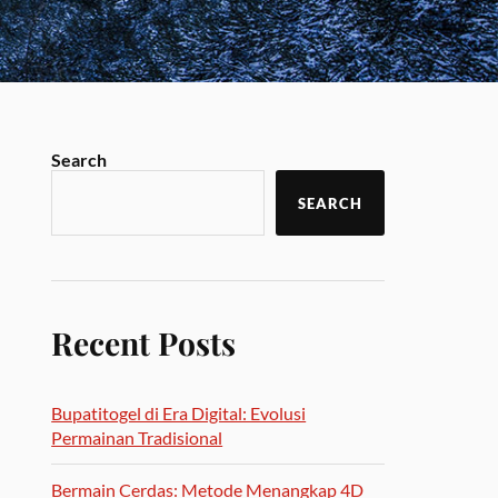
Search
SEARCH
Recent Posts
Bupatitogel di Era Digital: Evolusi
Permainan Tradisional
Bermain Cerdas: Metode Menangkap 4D