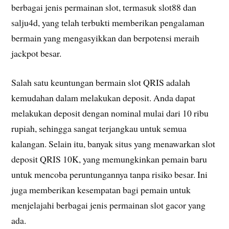
berbagai jenis permainan slot, termasuk slot88 dan
salju4d, yang telah terbukti memberikan pengalaman
bermain yang mengasyikkan dan berpotensi meraih
jackpot besar.
Salah satu keuntungan bermain slot QRIS adalah
kemudahan dalam melakukan deposit. Anda dapat
melakukan deposit dengan nominal mulai dari 10 ribu
rupiah, sehingga sangat terjangkau untuk semua
kalangan. Selain itu, banyak situs yang menawarkan slot
deposit QRIS 10K, yang memungkinkan pemain baru
untuk mencoba peruntungannya tanpa risiko besar. Ini
juga memberikan kesempatan bagi pemain untuk
menjelajahi berbagai jenis permainan slot gacor yang
ada.