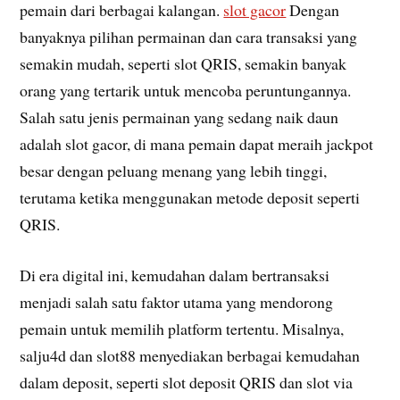
pemain dari berbagai kalangan.
slot gacor
Dengan
banyaknya pilihan permainan dan cara transaksi yang
semakin mudah, seperti slot QRIS, semakin banyak
orang yang tertarik untuk mencoba peruntungannya.
Salah satu jenis permainan yang sedang naik daun
adalah slot gacor, di mana pemain dapat meraih jackpot
besar dengan peluang menang yang lebih tinggi,
terutama ketika menggunakan metode deposit seperti
QRIS.
Di era digital ini, kemudahan dalam bertransaksi
menjadi salah satu faktor utama yang mendorong
pemain untuk memilih platform tertentu. Misalnya,
salju4d dan slot88 menyediakan berbagai kemudahan
dalam deposit, seperti slot deposit QRIS dan slot via