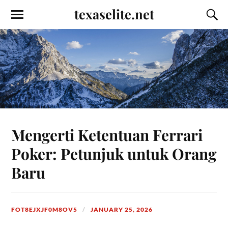
texaselite.net
Mengerti Ketentuan Ferrari
Poker: Petunjuk untuk Orang
Baru
FOT8EJXJF0M8OV5
JANUARY 25, 2026