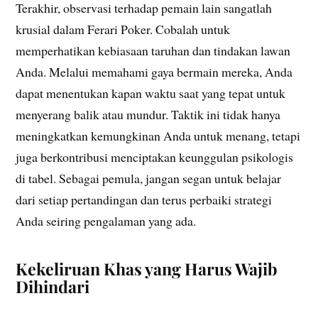
Terakhir, observasi terhadap pemain lain sangatlah
krusial dalam Ferari Poker. Cobalah untuk
memperhatikan kebiasaan taruhan dan tindakan lawan
Anda. Melalui memahami gaya bermain mereka, Anda
dapat menentukan kapan waktu saat yang tepat untuk
menyerang balik atau mundur. Taktik ini tidak hanya
meningkatkan kemungkinan Anda untuk menang, tetapi
juga berkontribusi menciptakan keunggulan psikologis
di tabel. Sebagai pemula, jangan segan untuk belajar
dari setiap pertandingan dan terus perbaiki strategi
Anda seiring pengalaman yang ada.
Kekeliruan Khas yang Harus Wajib
Dihindari