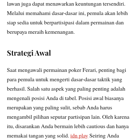
lawan juga dapat menawarkan keuntungan tersendiri.
Melalui memahami dasar-dasar ini, pemula akan lebih
siap sedia untuk berpartisipasi dalam permainan dan
berupaya meraih kemenangan.
Strategi Awal
Saat mengawali permainan poker Ferari, penting bagi
para pemula untuk mengerti dasar-dasar taktik yang
berhasil. Salah satu aspek yang paling penting adalah
mengenali posisi Anda di tabel. Posisi awal biasanya
merupakan yang paling sulit, sebab Anda harus
mengambil pilihan seputar partisipan lain. Oleh karena
itu, disarankan Anda bermain lebih cautious dan hanya
memakai tangan yang solid.
idn play
Seiring Anda