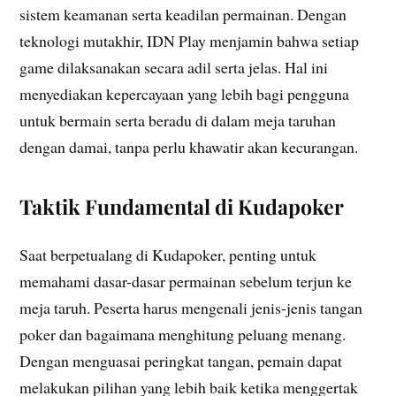
sistem keamanan serta keadilan permainan. Dengan
teknologi mutakhir, IDN Play menjamin bahwa setiap
game dilaksanakan secara adil serta jelas. Hal ini
menyediakan kepercayaan yang lebih bagi pengguna
untuk bermain serta beradu di dalam meja taruhan
dengan damai, tanpa perlu khawatir akan kecurangan.
Taktik Fundamental di Kudapoker
Saat berpetualang di Kudapoker, penting untuk
memahami dasar-dasar permainan sebelum terjun ke
meja taruh. Peserta harus mengenali jenis-jenis tangan
poker dan bagaimana menghitung peluang menang.
Dengan menguasai peringkat tangan, pemain dapat
melakukan pilihan yang lebih baik ketika menggertak