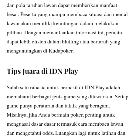
dan pola taruhan lawan dapat memberikan manfaat
besar. Peserta yang mampu membaca situasi dan mental
lawan akan memiliki keuntungan dalam melakukan
pilihan. Dengan memanfaatkan informasi ini, pemain
dapat lebih efisien dalam bluffing atau bertaruh yang
menguntungkan di Kudapoker.
Tips Juara di IDN Play
Salah satu rahasia untuk berhasil di IDN Play adalah
memahami berbagai jenis game yang ditawarkan. Setiap
game punya peraturan dan taktik yang beragam.
Misalnya, jika Anda bermain poker, penting untuk
menguasai dasar dasar termasuk cara membaca lawan
dan mengetahui odds. Luangkan lagi untuk latihan dan