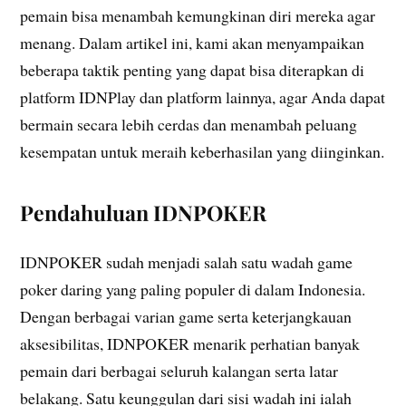
pemain bisa menambah kemungkinan diri mereka agar
menang. Dalam artikel ini, kami akan menyampaikan
beberapa taktik penting yang dapat bisa diterapkan di
platform IDNPlay dan platform lainnya, agar Anda dapat
bermain secara lebih cerdas dan menambah peluang
kesempatan untuk meraih keberhasilan yang diinginkan.
Pendahuluan IDNPOKER
IDNPOKER sudah menjadi salah satu wadah game
poker daring yang paling populer di dalam Indonesia.
Dengan berbagai varian game serta keterjangkauan
aksesibilitas, IDNPOKER menarik perhatian banyak
pemain dari berbagai seluruh kalangan serta latar
belakang. Satu keunggulan dari sisi wadah ini ialah