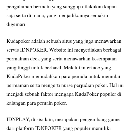
pengalaman bermain yang sanggup dilakukan kapan
saja serta di mana, yang menjadikannya semakin
digemari.
Kudapoker adalah sebuah situs yang juga menawarkan
servis IDNPOKER. Website ini menyediakan berbagai
permainan deck yang serta menawarkan kesempatan
yang tinggi untuk berhasil. Melalui interface yang,
KudaPoker memudahkan para pemula untuk memulai
permainan serta mengerti nurse perjudian poker. Hal ini
menjadi sebuah faktor mengapa KudaPoker populer di
kalangan para pemain poker.
IDNPLAY, di sisi lain, merupakan pengembang game
dari platform IDNPOKER yang populer memiliki