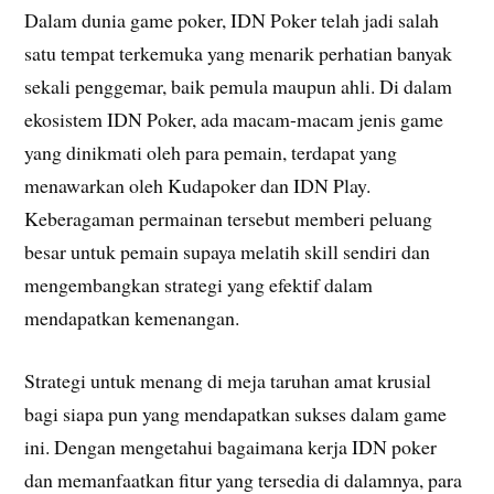
Dalam dunia game poker, IDN Poker telah jadi salah
satu tempat terkemuka yang menarik perhatian banyak
sekali penggemar, baik pemula maupun ahli. Di dalam
ekosistem IDN Poker, ada macam-macam jenis game
yang dinikmati oleh para pemain, terdapat yang
menawarkan oleh Kudapoker dan IDN Play.
Keberagaman permainan tersebut memberi peluang
besar untuk pemain supaya melatih skill sendiri dan
mengembangkan strategi yang efektif dalam
mendapatkan kemenangan.
Strategi untuk menang di meja taruhan amat krusial
bagi siapa pun yang mendapatkan sukses dalam game
ini. Dengan mengetahui bagaimana kerja IDN poker
dan memanfaatkan fitur yang tersedia di dalamnya, para