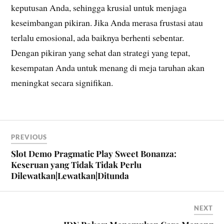
keputusan Anda, sehingga krusial untuk menjaga
keseimbangan pikiran. Jika Anda merasa frustasi atau
terlalu emosional, ada baiknya berhenti sebentar.
Dengan pikiran yang sehat dan strategi yang tepat,
kesempatan Anda untuk menang di meja taruhan akan
meningkat secara signifikan.
PREVIOUS
Slot Demo Pragmatic Play Sweet Bonanza:
Keseruan yang Tidak Tidak Perlu
Dilewatkan|Lewatkan|Ditunda
NEXT