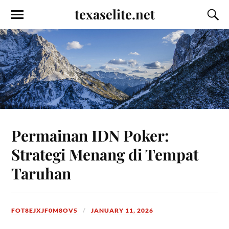
texaselite.net
Permainan IDN Poker:
Strategi Menang di Tempat
Taruhan
FOT8EJXJF0M8OV5
JANUARY 11, 2026