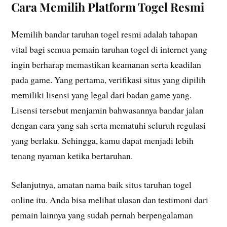
Cara Memilih Platform Togel Resmi
Memilih bandar taruhan togel resmi adalah tahapan
vital bagi semua pemain taruhan togel di internet yang
ingin berharap memastikan keamanan serta keadilan
pada game. Yang pertama, verifikasi situs yang dipilih
memiliki lisensi yang legal dari badan game yang.
Lisensi tersebut menjamin bahwasannya bandar jalan
dengan cara yang sah serta mematuhi seluruh regulasi
yang berlaku. Sehingga, kamu dapat menjadi lebih
tenang nyaman ketika bertaruhan.
Selanjutnya, amatan nama baik situs taruhan togel
online itu. Anda bisa melihat ulasan dan testimoni dari
pemain lainnya yang sudah pernah berpengalaman