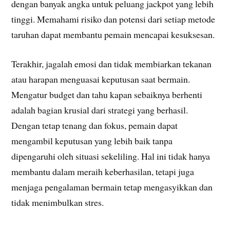
dengan banyak angka untuk peluang jackpot yang lebih
tinggi. Memahami risiko dan potensi dari setiap metode
taruhan dapat membantu pemain mencapai kesuksesan.
Terakhir, jagalah emosi dan tidak membiarkan tekanan
atau harapan menguasai keputusan saat bermain.
Mengatur budget dan tahu kapan sebaiknya berhenti
adalah bagian krusial dari strategi yang berhasil.
Dengan tetap tenang dan fokus, pemain dapat
mengambil keputusan yang lebih baik tanpa
dipengaruhi oleh situasi sekeliling. Hal ini tidak hanya
membantu dalam meraih keberhasilan, tetapi juga
menjaga pengalaman bermain tetap mengasyikkan dan
tidak menimbulkan stres.