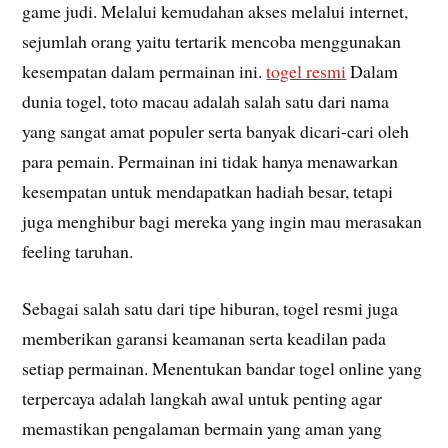
game judi. Melalui kemudahan akses melalui internet,
sejumlah orang yaitu tertarik mencoba menggunakan
kesempatan dalam permainan ini.
togel resmi
Dalam
dunia togel, toto macau adalah salah satu dari nama
yang sangat amat populer serta banyak dicari-cari oleh
para pemain. Permainan ini tidak hanya menawarkan
kesempatan untuk mendapatkan hadiah besar, tetapi
juga menghibur bagi mereka yang ingin mau merasakan
feeling taruhan.
Sebagai salah satu dari tipe hiburan, togel resmi juga
memberikan garansi keamanan serta keadilan pada
setiap permainan. Menentukan bandar togel online yang
terpercaya adalah langkah awal untuk penting agar
memastikan pengalaman bermain yang aman yang