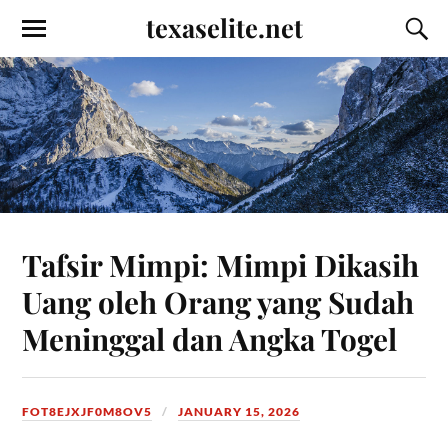
texaselite.net
Tafsir Mimpi: Mimpi Dikasih
Uang oleh Orang yang Sudah
Meninggal dan Angka Togel
FOT8EJXJF0M8OV5
JANUARY 15, 2026