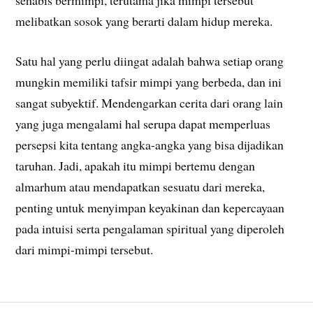
sehabis bermimpi, terutama jika mimpi tersebut
melibatkan sosok yang berarti dalam hidup mereka.
Satu hal yang perlu diingat adalah bahwa setiap orang
mungkin memiliki tafsir mimpi yang berbeda, dan ini
sangat subyektif. Mendengarkan cerita dari orang lain
yang juga mengalami hal serupa dapat memperluas
persepsi kita tentang angka-angka yang bisa dijadikan
taruhan. Jadi, apakah itu mimpi bertemu dengan
almarhum atau mendapatkan sesuatu dari mereka,
penting untuk menyimpan keyakinan dan kepercayaan
pada intuisi serta pengalaman spiritual yang diperoleh
dari mimpi-mimpi tersebut.