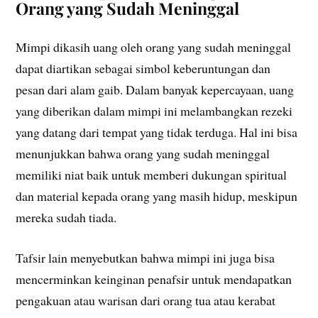
Orang yang Sudah Meninggal
Mimpi dikasih uang oleh orang yang sudah meninggal
dapat diartikan sebagai simbol keberuntungan dan
pesan dari alam gaib. Dalam banyak kepercayaan, uang
yang diberikan dalam mimpi ini melambangkan rezeki
yang datang dari tempat yang tidak terduga. Hal ini bisa
menunjukkan bahwa orang yang sudah meninggal
memiliki niat baik untuk memberi dukungan spiritual
dan material kepada orang yang masih hidup, meskipun
mereka sudah tiada.
Tafsir lain menyebutkan bahwa mimpi ini juga bisa
mencerminkan keinginan penafsir untuk mendapatkan
pengakuan atau warisan dari orang tua atau kerabat