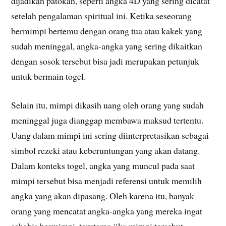
dijadikan patokan, seperti angka 4D yang sering dicatat
setelah pengalaman spiritual ini. Ketika seseorang
bermimpi bertemu dengan orang tua atau kakek yang
sudah meninggal, angka-angka yang sering dikaitkan
dengan sosok tersebut bisa jadi merupakan petunjuk
untuk bermain togel.
Selain itu, mimpi dikasih uang oleh orang yang sudah
meninggal juga dianggap membawa maksud tertentu.
Uang dalam mimpi ini sering diinterpretasikan sebagai
simbol rezeki atau keberuntungan yang akan datang.
Dalam konteks togel, angka yang muncul pada saat
mimpi tersebut bisa menjadi referensi untuk memilih
angka yang akan dipasang. Oleh karena itu, banyak
orang yang mencatat angka-angka yang mereka ingat