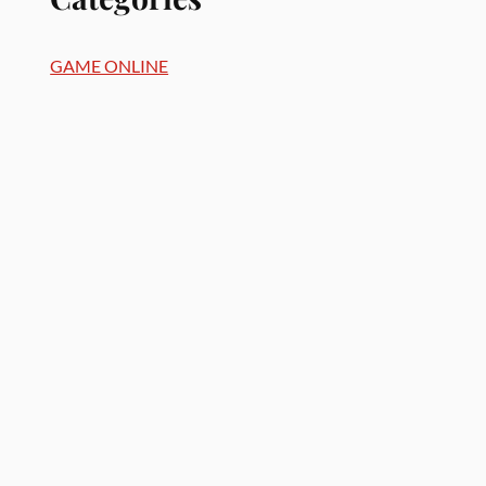
GAME ONLINE