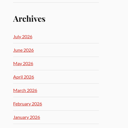
Archives
July 2026
June 2026
May 2026
April 2026
March 2026
February 2026
January 2026