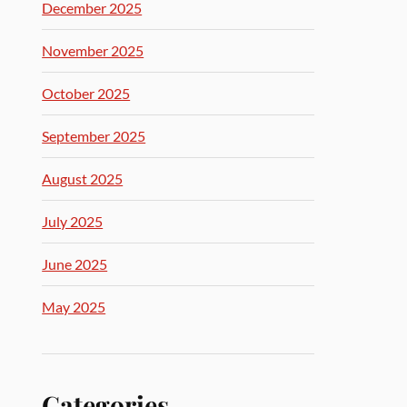
December 2025
November 2025
October 2025
September 2025
August 2025
July 2025
June 2025
May 2025
Categories