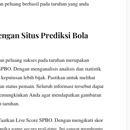
n peluang berhasil pada taruhan yang anda
ngan Situs Prediksi Bola
an peluang sukses pada taruhan merupakan
PBO. Dengan menganalisis analisis dan statistik
keputusan lebih bijak. Pastikan untuk melihat
an status pemain. Seluruh informasi tersebut dapat
memungkinkan Anda agar mendapatkan gambaran
 taruhan.
nfaatkan Live Score SPBO. Dengan mengikuti skor
amika game secara real-time. Ini sangat membantu