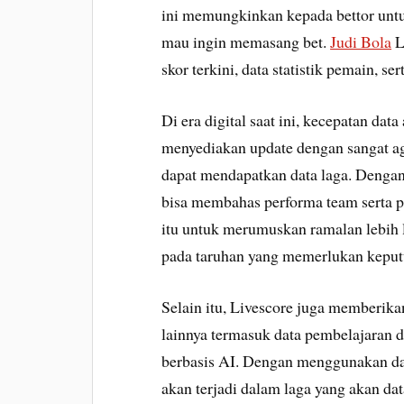
ini memungkinkan kepada bettor untu
mau ingin memasang bet.
Judi Bola
L
skor terkini, data statistik pemain, se
Di era digital saat ini, kecepatan da
menyediakan update dengan sangat ag
dapat mendapatkan data laga. Denga
bisa membahas performa team serta 
itu untuk merumuskan ramalan lebih l
pada taruhan yang memerlukan keput
Selain itu, Livescore juga memberi
lainnya termasuk data pembelajaran d
berbasis AI. Dengan menggunakan dat
akan terjadi dalam laga yang akan da