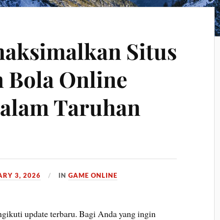
maksimalkan Situs
 Bola Online
dalam Taruhan
RY 3, 2026
IN
GAME ONLINE
gikuti update terbaru. Bagi Anda yang ingin