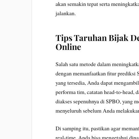
akan semakin tepat serta meningkatka
jalankan.
Tips Taruhan Bijak De
Online
Salah satu metode dalam meningkatk
dengan memanfaatkan fitur prediksi S
yang tersedia, Anda dapat mengambil 
performa tim, catatan head-to-head, d
diakses sepenuhnya di SPBO, yang 
menyeluruh sebelum Anda melakukan
Di samping itu, pastikan agar mema
real-time, Anda bisa mengetahui din