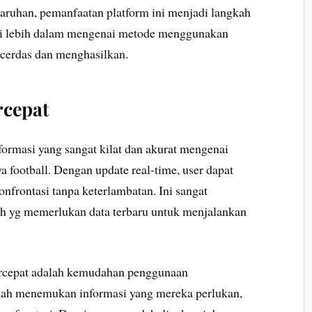
ruhan, pemanfaatan platform ini menjadi langkah
suri lebih dalam mengenai metode menggunakan
h cerdas dan menghasilkan.
cepat
rmasi yang sangat kilat dan akurat mengenai
a football. Dengan update real-time, user dapat
rontasi tanpa keterlambatan. Ini sangat
h yg memerlukan data terbaru untuk menjalankan
ercepat adalah kemudahan penggunaan
dah menemukan informasi yang mereka perlukan,