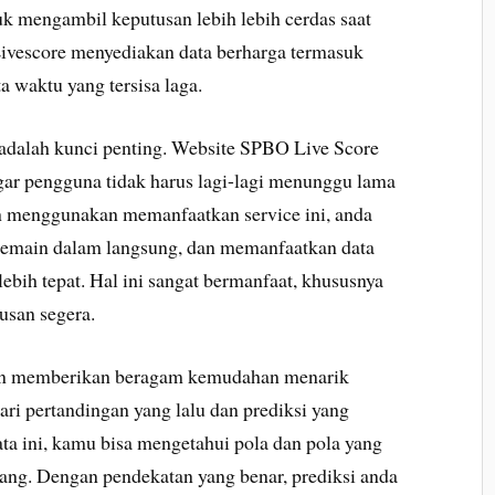
k mengambil keputusan lebih lebih cerdas saat
ivescore menyediakan data berharga termasuk
rta waktu yang tersisa laga.
ta adalah kunci penting. Website SPBO Live Score
ar pengguna tidak harus lagi-lagi menunggu lama
n menggunakan memanfaatkan service ini, anda
pemain dalam langsung, dan memanfaatkan data
ebih tepat. Hal ini sangat bermanfaat, khususnya
usan segera.
kan memberikan beragam kemudahan menarik
ari pertandingan yang lalu dan prediksi yang
a ini, kamu bisa mengetahui pola dan pola yang
tang. Dengan pendekatan yang benar, prediksi anda