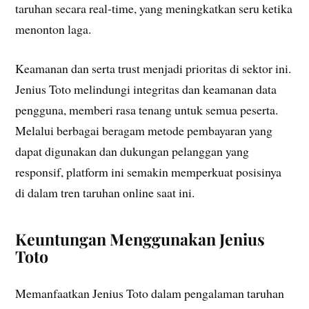
taruhan secara real-time, yang meningkatkan seru ketika
menonton laga.
Keamanan dan serta trust menjadi prioritas di sektor ini.
Jenius Toto melindungi integritas dan keamanan data
pengguna, memberi rasa tenang untuk semua peserta.
Melalui berbagai beragam metode pembayaran yang
dapat digunakan dan dukungan pelanggan yang
responsif, platform ini semakin memperkuat posisinya
di dalam tren taruhan online saat ini.
Keuntungan Menggunakan Jenius
Toto
Memanfaatkan Jenius Toto dalam pengalaman taruhan