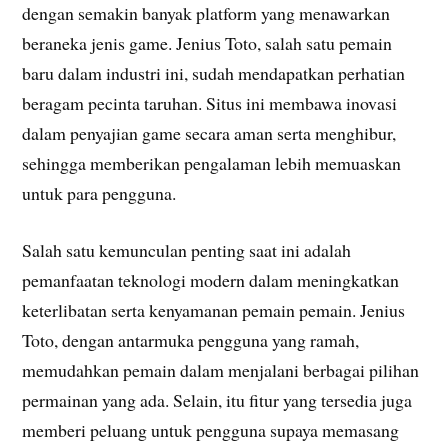
dengan semakin banyak platform yang menawarkan
beraneka jenis game. Jenius Toto, salah satu pemain
baru dalam industri ini, sudah mendapatkan perhatian
beragam pecinta taruhan. Situs ini membawa inovasi
dalam penyajian game secara aman serta menghibur,
sehingga memberikan pengalaman lebih memuaskan
untuk para pengguna.
Salah satu kemunculan penting saat ini adalah
pemanfaatan teknologi modern dalam meningkatkan
keterlibatan serta kenyamanan pemain pemain. Jenius
Toto, dengan antarmuka pengguna yang ramah,
memudahkan pemain dalam menjalani berbagai pilihan
permainan yang ada. Selain, itu fitur yang tersedia juga
memberi peluang untuk pengguna supaya memasang