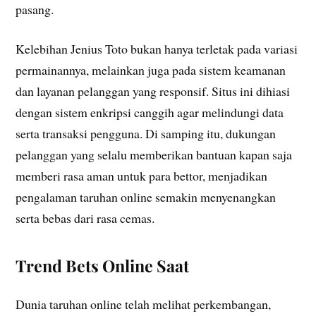
pasang.
Kelebihan Jenius Toto bukan hanya terletak pada variasi
permainannya, melainkan juga pada sistem keamanan
dan layanan pelanggan yang responsif. Situs ini dihiasi
dengan sistem enkripsi canggih agar melindungi data
serta transaksi pengguna. Di samping itu, dukungan
pelanggan yang selalu memberikan bantuan kapan saja
memberi rasa aman untuk para bettor, menjadikan
pengalaman taruhan online semakin menyenangkan
serta bebas dari rasa cemas.
Trend Bets Online Saat
Dunia taruhan online telah melihat perkembangan,