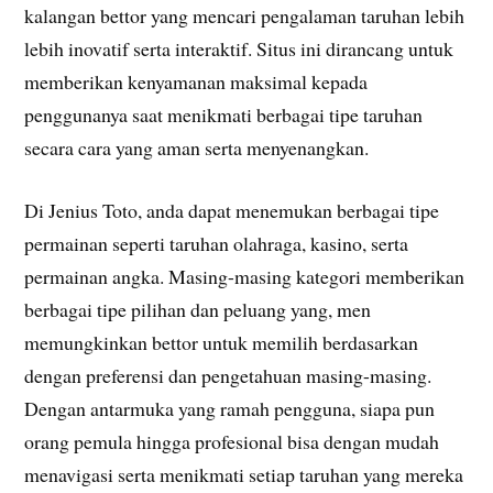
kalangan bettor yang mencari pengalaman taruhan lebih
lebih inovatif serta interaktif. Situs ini dirancang untuk
memberikan kenyamanan maksimal kepada
penggunanya saat menikmati berbagai tipe taruhan
secara cara yang aman serta menyenangkan.
Di Jenius Toto, anda dapat menemukan berbagai tipe
permainan seperti taruhan olahraga, kasino, serta
permainan angka. Masing-masing kategori memberikan
berbagai tipe pilihan dan peluang yang, men
memungkinkan bettor untuk memilih berdasarkan
dengan preferensi dan pengetahuan masing-masing.
Dengan antarmuka yang ramah pengguna, siapa pun
orang pemula hingga profesional bisa dengan mudah
menavigasi serta menikmati setiap taruhan yang mereka