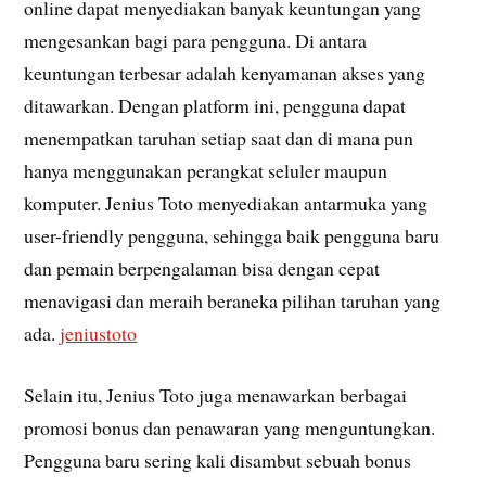
online dapat menyediakan banyak keuntungan yang
mengesankan bagi para pengguna. Di antara
keuntungan terbesar adalah kenyamanan akses yang
ditawarkan. Dengan platform ini, pengguna dapat
menempatkan taruhan setiap saat dan di mana pun
hanya menggunakan perangkat seluler maupun
komputer. Jenius Toto menyediakan antarmuka yang
user-friendly pengguna, sehingga baik pengguna baru
dan pemain berpengalaman bisa dengan cepat
menavigasi dan meraih beraneka pilihan taruhan yang
ada.
jeniustoto
Selain itu, Jenius Toto juga menawarkan berbagai
promosi bonus dan penawaran yang menguntungkan.
Pengguna baru sering kali disambut sebuah bonus