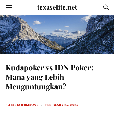
texaselite.net
Kudapoker vs IDN Poker:
Mana yang Lebih
Menguntungkan?
FOT8EJXJF0M8OV5
FEBRUARY 25, 2026