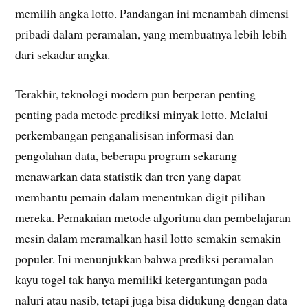
memilih angka lotto. Pandangan ini menambah dimensi
pribadi dalam peramalan, yang membuatnya lebih lebih
dari sekadar angka.
Terakhir, teknologi modern pun berperan penting
penting pada metode prediksi minyak lotto. Melalui
perkembangan penganalisisan informasi dan
pengolahan data, beberapa program sekarang
menawarkan data statistik dan tren yang dapat
membantu pemain dalam menentukan digit pilihan
mereka. Pemakaian metode algoritma dan pembelajaran
mesin dalam meramalkan hasil lotto semakin semakin
populer. Ini menunjukkan bahwa prediksi peramalan
kayu togel tak hanya memiliki ketergantungan pada
naluri atau nasib, tetapi juga bisa didukung dengan data