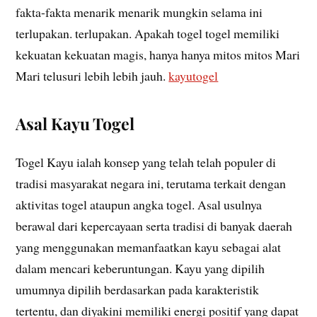
fakta-fakta menarik menarik mungkin selama ini
terlupakan. terlupakan. Apakah togel togel memiliki
kekuatan kekuatan magis, hanya hanya mitos mitos Mari
Mari telusuri lebih lebih jauh.
kayutogel
Asal Kayu Togel
Togel Kayu ialah konsep yang telah telah populer di
tradisi masyarakat negara ini, terutama terkait dengan
aktivitas togel ataupun angka togel. Asal usulnya
berawal dari kepercayaan serta tradisi di banyak daerah
yang menggunakan memanfaatkan kayu sebagai alat
dalam mencari keberuntungan. Kayu yang dipilih
umumnya dipilih berdasarkan pada karakteristik
tertentu, dan diyakini memiliki energi positif yang dapat