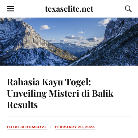
texaselite.net
Rahasia Kayu Togel:
Unveiling Misteri di Balik
Results
FOT8EJXJF0M8OV5
FEBRUARY 20, 2026