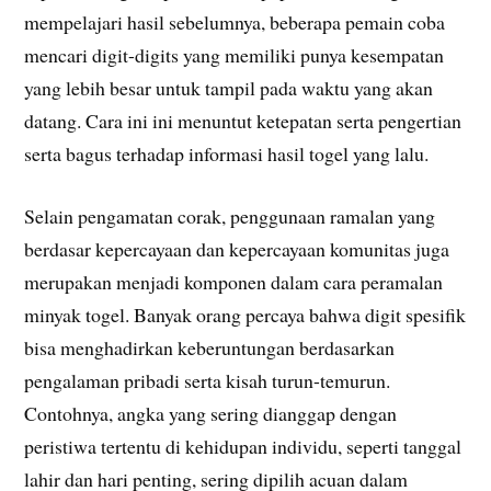
mempelajari hasil sebelumnya, beberapa pemain coba
mencari digit-digits yang memiliki punya kesempatan
yang lebih besar untuk tampil pada waktu yang akan
datang. Cara ini ini menuntut ketepatan serta pengertian
serta bagus terhadap informasi hasil togel yang lalu.
Selain pengamatan corak, penggunaan ramalan yang
berdasar kepercayaan dan kepercayaan komunitas juga
merupakan menjadi komponen dalam cara peramalan
minyak togel. Banyak orang percaya bahwa digit spesifik
bisa menghadirkan keberuntungan berdasarkan
pengalaman pribadi serta kisah turun-temurun.
Contohnya, angka yang sering dianggap dengan
peristiwa tertentu di kehidupan individu, seperti tanggal
lahir dan hari penting, sering dipilih acuan dalam