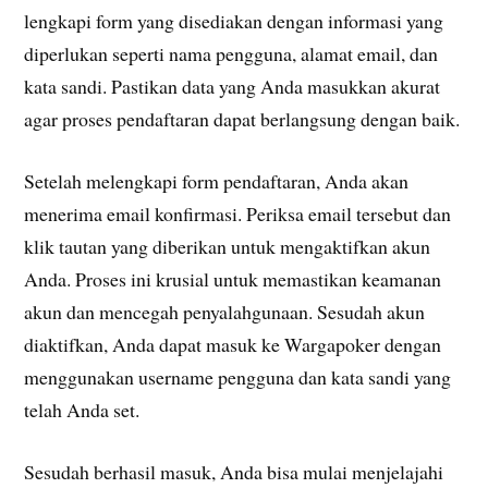
lengkapi form yang disediakan dengan informasi yang
diperlukan seperti nama pengguna, alamat email, dan
kata sandi. Pastikan data yang Anda masukkan akurat
agar proses pendaftaran dapat berlangsung dengan baik.
Setelah melengkapi form pendaftaran, Anda akan
menerima email konfirmasi. Periksa email tersebut dan
klik tautan yang diberikan untuk mengaktifkan akun
Anda. Proses ini krusial untuk memastikan keamanan
akun dan mencegah penyalahgunaan. Sesudah akun
diaktifkan, Anda dapat masuk ke Wargapoker dengan
menggunakan username pengguna dan kata sandi yang
telah Anda set.
Sesudah berhasil masuk, Anda bisa mulai menjelajahi