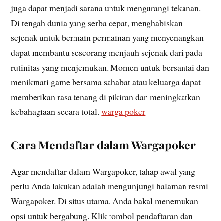
juga dapat menjadi sarana untuk mengurangi tekanan.
Di tengah dunia yang serba cepat, menghabiskan
sejenak untuk bermain permainan yang menyenangkan
dapat membantu seseorang menjauh sejenak dari pada
rutinitas yang menjemukan. Momen untuk bersantai dan
menikmati game bersama sahabat atau keluarga dapat
memberikan rasa tenang di pikiran dan meningkatkan
kebahagiaan secara total.
warga poker
Cara Mendaftar dalam Wargapoker
Agar mendaftar dalam Wargapoker, tahap awal yang
perlu Anda lakukan adalah mengunjungi halaman resmi
Wargapoker. Di situs utama, Anda bakal menemukan
opsi untuk bergabung. Klik tombol pendaftaran dan