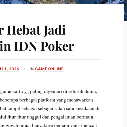
 Hebat Jadi
in IDN Poker
 1, 2026
IN
GAME ONLINE
 game kartu yg paling digemari di seluruh dunia,
 beberapa berbagai platform yang menawarkan
t tampil sebagai sebagai salah satu kesukaan di
ui fitur-fitur unggul dan pengalaman bermain
enggugah minat banyaknya pemain yang mencari