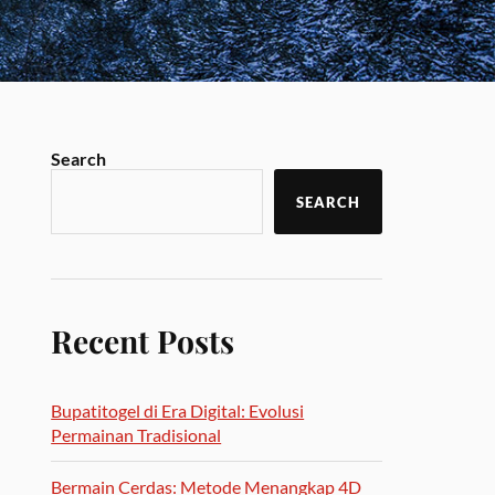
Search
SEARCH
Recent Posts
Bupatitogel di Era Digital: Evolusi
Permainan Tradisional
Bermain Cerdas: Metode Menangkap 4D