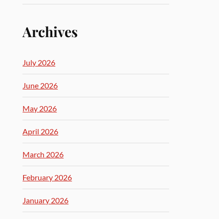
Archives
July 2026
June 2026
May 2026
April 2026
March 2026
February 2026
January 2026