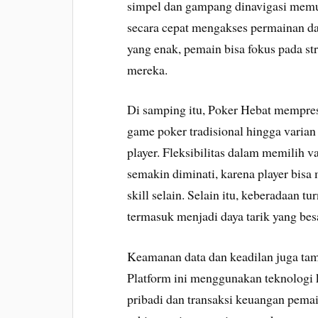
simpel dan gampang dinavigasi memu
secara cepat mengakses permainan dan
yang enak, pemain bisa fokus pada st
mereka.
Di samping itu, Poker Hebat mempres
game poker tradisional hingga varian
player. Fleksibilitas dalam memilih
semakin diminati, karena player bis
skill selain. Selain itu, keberadaan 
termasuk menjadi daya tarik yang bes
Keamanan data dan keadilan juga tam
Platform ini menggunakan teknologi 
pribadi dan transaksi keuangan pemai