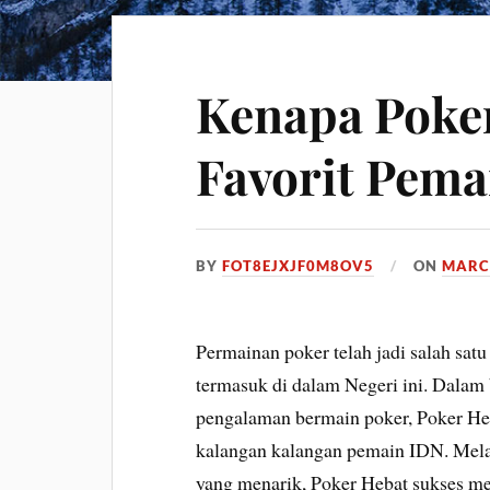
Kenapa Poker
Favorit Pema
BY
FOT8EJXJF0M8OV5
ON
MARCH
Permainan poker telah jadi salah satu
termasuk di dalam Negeri ini. Dalam
pengalaman bermain poker, Poker Heba
kalangan kalangan pemain IDN. Melal
yang menarik, Poker Hebat sukses m