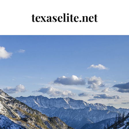
texaselite.net