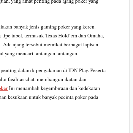
uan, yang amat penting pada ajang poker yang
iakan banyak jenis gaming poker yang keren.
k tipe tabel, termasuk Texas Hold’em dan Omaha,
i. Ada ajang tersebut memikat berbagai lapisan
nal yang mencari tantangan tantangan.
penting dalam k pengalaman di IDN Play. Peserta
alui fasilitas chat, membangun ikatan dan
oker
Ini menambah kegembiraan dan kedekatan
ihan kesukaan untuk banyak pecinta poker pada