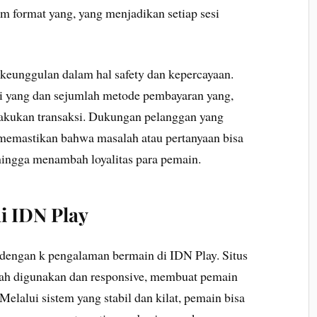
m format yang, yang menjadikan setiap sesi
 keunggulan dalam hal safety dan kepercayaan.
 yang dan sejumlah metode pembayaran yang,
lakukan transaksi. Dukungan pelanggan yang
, memastikan bahwa masalah atau pertanyaan bisa
sehingga menambah loyalitas para pemain.
i IDN Play
dengan k pengalaman bermain di IDN Play. Situs
ah digunakan dan responsive, membuat pemain
elalui sistem yang stabil dan kilat, pemain bisa