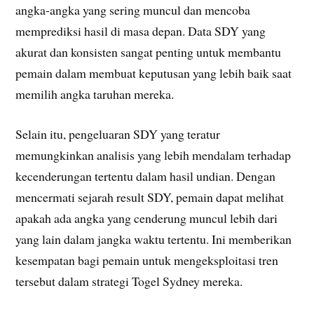
angka-angka yang sering muncul dan mencoba
memprediksi hasil di masa depan. Data SDY yang
akurat dan konsisten sangat penting untuk membantu
pemain dalam membuat keputusan yang lebih baik saat
memilih angka taruhan mereka.
Selain itu, pengeluaran SDY yang teratur
memungkinkan analisis yang lebih mendalam terhadap
kecenderungan tertentu dalam hasil undian. Dengan
mencermati sejarah result SDY, pemain dapat melihat
apakah ada angka yang cenderung muncul lebih dari
yang lain dalam jangka waktu tertentu. Ini memberikan
kesempatan bagi pemain untuk mengeksploitasi tren
tersebut dalam strategi Togel Sydney mereka.