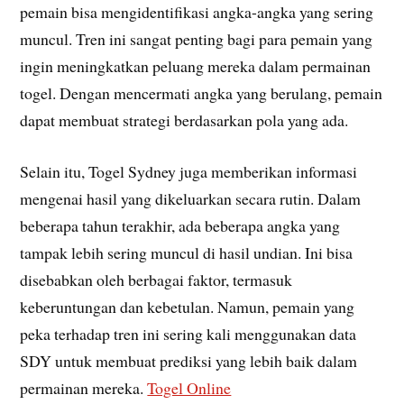
pemain bisa mengidentifikasi angka-angka yang sering
muncul. Tren ini sangat penting bagi para pemain yang
ingin meningkatkan peluang mereka dalam permainan
togel. Dengan mencermati angka yang berulang, pemain
dapat membuat strategi berdasarkan pola yang ada.
Selain itu, Togel Sydney juga memberikan informasi
mengenai hasil yang dikeluarkan secara rutin. Dalam
beberapa tahun terakhir, ada beberapa angka yang
tampak lebih sering muncul di hasil undian. Ini bisa
disebabkan oleh berbagai faktor, termasuk
keberuntungan dan kebetulan. Namun, pemain yang
peka terhadap tren ini sering kali menggunakan data
SDY untuk membuat prediksi yang lebih baik dalam
permainan mereka.
Togel Online