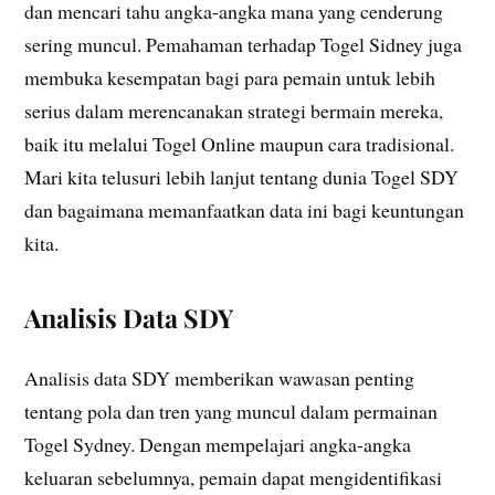
dan mencari tahu angka-angka mana yang cenderung
sering muncul. Pemahaman terhadap Togel Sidney juga
membuka kesempatan bagi para pemain untuk lebih
serius dalam merencanakan strategi bermain mereka,
baik itu melalui Togel Online maupun cara tradisional.
Mari kita telusuri lebih lanjut tentang dunia Togel SDY
dan bagaimana memanfaatkan data ini bagi keuntungan
kita.
Analisis Data SDY
Analisis data SDY memberikan wawasan penting
tentang pola dan tren yang muncul dalam permainan
Togel Sydney. Dengan mempelajari angka-angka
keluaran sebelumnya, pemain dapat mengidentifikasi