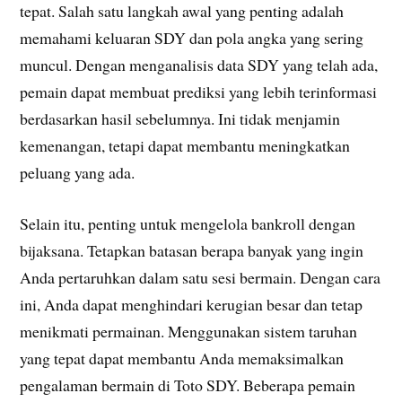
tepat. Salah satu langkah awal yang penting adalah
memahami keluaran SDY dan pola angka yang sering
muncul. Dengan menganalisis data SDY yang telah ada,
pemain dapat membuat prediksi yang lebih terinformasi
berdasarkan hasil sebelumnya. Ini tidak menjamin
kemenangan, tetapi dapat membantu meningkatkan
peluang yang ada.
Selain itu, penting untuk mengelola bankroll dengan
bijaksana. Tetapkan batasan berapa banyak yang ingin
Anda pertaruhkan dalam satu sesi bermain. Dengan cara
ini, Anda dapat menghindari kerugian besar dan tetap
menikmati permainan. Menggunakan sistem taruhan
yang tepat dapat membantu Anda memaksimalkan
pengalaman bermain di Toto SDY. Beberapa pemain