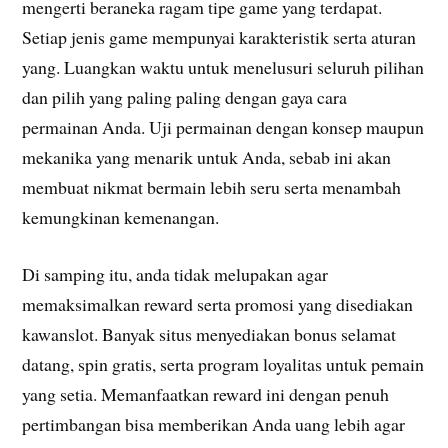
mengerti beraneka ragam tipe game yang terdapat.
Setiap jenis game mempunyai karakteristik serta aturan
yang. Luangkan waktu untuk menelusuri seluruh pilihan
dan pilih yang paling paling dengan gaya cara
permainan Anda. Uji permainan dengan konsep maupun
mekanika yang menarik untuk Anda, sebab ini akan
membuat nikmat bermain lebih seru serta menambah
kemungkinan kemenangan.
Di samping itu, anda tidak melupakan agar
memaksimalkan reward serta promosi yang disediakan
kawanslot. Banyak situs menyediakan bonus selamat
datang, spin gratis, serta program loyalitas untuk pemain
yang setia. Memanfaatkan reward ini dengan penuh
pertimbangan bisa memberikan Anda uang lebih agar