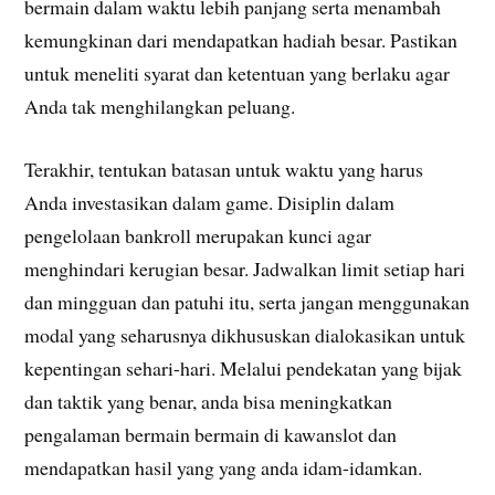
bermain dalam waktu lebih panjang serta menambah
kemungkinan dari mendapatkan hadiah besar. Pastikan
untuk meneliti syarat dan ketentuan yang berlaku agar
Anda tak menghilangkan peluang.
Terakhir, tentukan batasan untuk waktu yang harus
Anda investasikan dalam game. Disiplin dalam
pengelolaan bankroll merupakan kunci agar
menghindari kerugian besar. Jadwalkan limit setiap hari
dan mingguan dan patuhi itu, serta jangan menggunakan
modal yang seharusnya dikhususkan dialokasikan untuk
kepentingan sehari-hari. Melalui pendekatan yang bijak
dan taktik yang benar, anda bisa meningkatkan
pengalaman bermain bermain di kawanslot dan
mendapatkan hasil yang yang anda idam-idamkan.