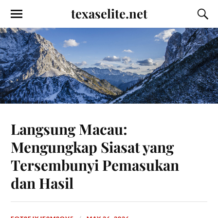
texaselite.net
Langsung Macau:
Mengungkap Siasat yang
Tersembunyi Pemasukan
dan Hasil