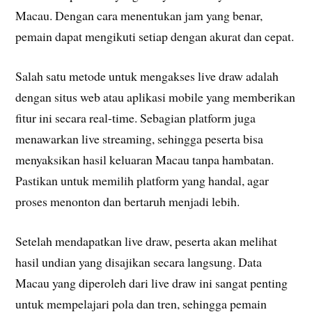
Macau. Dengan cara menentukan jam yang benar,
pemain dapat mengikuti setiap dengan akurat dan cepat.
Salah satu metode untuk mengakses live draw adalah
dengan situs web atau aplikasi mobile yang memberikan
fitur ini secara real-time. Sebagian platform juga
menawarkan live streaming, sehingga peserta bisa
menyaksikan hasil keluaran Macau tanpa hambatan.
Pastikan untuk memilih platform yang handal, agar
proses menonton dan bertaruh menjadi lebih.
Setelah mendapatkan live draw, peserta akan melihat
hasil undian yang disajikan secara langsung. Data
Macau yang diperoleh dari live draw ini sangat penting
untuk mempelajari pola dan tren, sehingga pemain