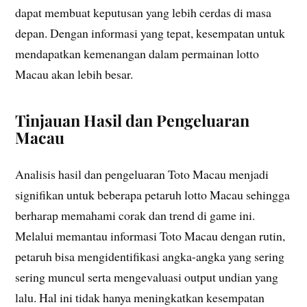
dapat membuat keputusan yang lebih cerdas di masa
depan. Dengan informasi yang tepat, kesempatan untuk
mendapatkan kemenangan dalam permainan lotto
Macau akan lebih besar.
Tinjauan Hasil dan Pengeluaran
Macau
Analisis hasil dan pengeluaran Toto Macau menjadi
signifikan untuk beberapa petaruh lotto Macau sehingga
berharap memahami corak dan trend di game ini.
Melalui memantau informasi Toto Macau dengan rutin,
petaruh bisa mengidentifikasi angka-angka yang sering
sering muncul serta mengevaluasi output undian yang
lalu. Hal ini tidak hanya meningkatkan kesempatan